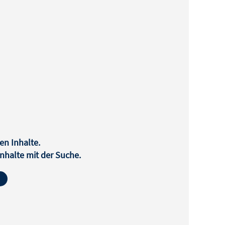
en Inhalte.
halte mit der Suche.