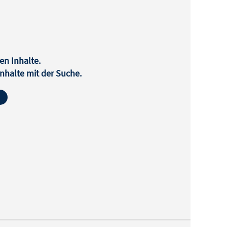
en Inhalte.
halte mit der Suche.