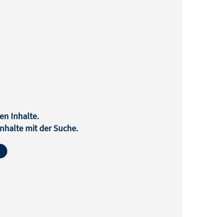
en Inhalte.
halte mit der Suche.