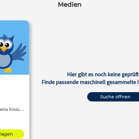
Medien
Hier gibt es noch keine geprüft
Finde passende maschinell gesammelte In
Suche öffnen
Thema hinzu…
hlagen