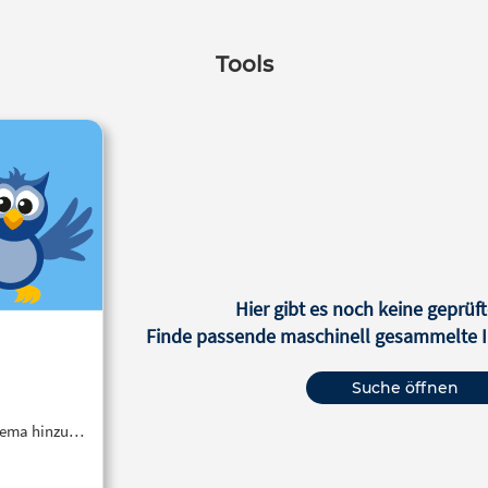
Tools
Hier gibt es noch keine geprüft
Finde passende maschinell gesammelte In
Suche öffnen
Thema hinzu…