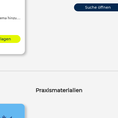
Suche öffnen
Thema hinzu…
hlagen
Praxismaterialien