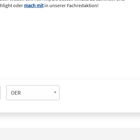
ghlight oder
mach mit
in unserer Fachredaktion!