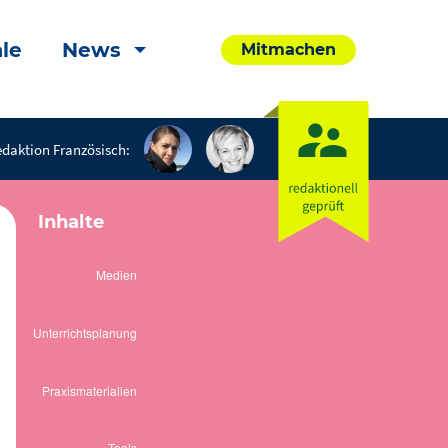
le
News
Mitmachen
daktion Französisch:
Inhalte