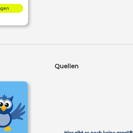
lagen
Quellen
Hier gibt es noch keine geprüft