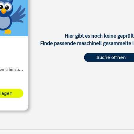
Hier gibt es noch keine geprüft
Finde passende maschinell gesammelte In
Suche öffnen
Thema hinzu…
hlagen