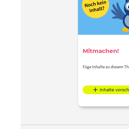
Mitmachen!
Füge Inhalte zu diesem 
Inhalte vorsc