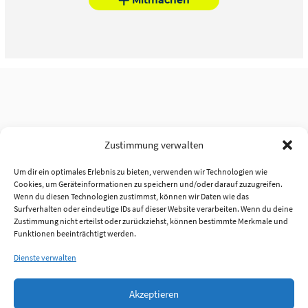
Zustimmung verwalten
Um dir ein optimales Erlebnis zu bieten, verwenden wir Technologien wie
Cookies, um Geräteinformationen zu speichern und/oder darauf zuzugreifen.
Wenn du diesen Technologien zustimmst, können wir Daten wie das
Surfverhalten oder eindeutige IDs auf dieser Website verarbeiten. Wenn du deine
Zustimmung nicht erteilst oder zurückziehst, können bestimmte Merkmale und
Funktionen beeinträchtigt werden.
Dienste verwalten
Akzeptieren