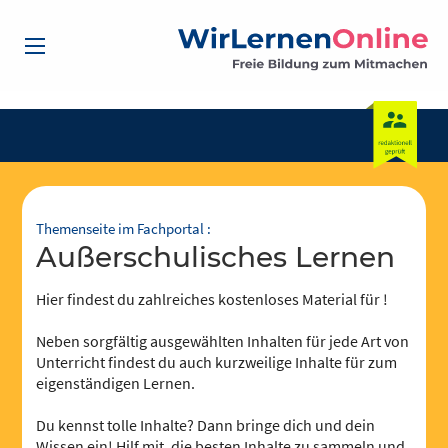
Themenseite im Fachportal :
außerschulisches Lernen
Hier findest du zahlreiches kostenloses Material für !
Neben sorgfältig ausgewählten Inhalten für jede Art von
Unterricht findest du auch kurzweilige Inhalte für zum
eigenständigen Lernen.
Du kennst tolle Inhalte? Dann bringe dich und dein
Wissen ein! Hilf mit, die besten Inhalte zu sammeln und