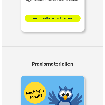
Inhalte vorschlagen
Praxismaterialien