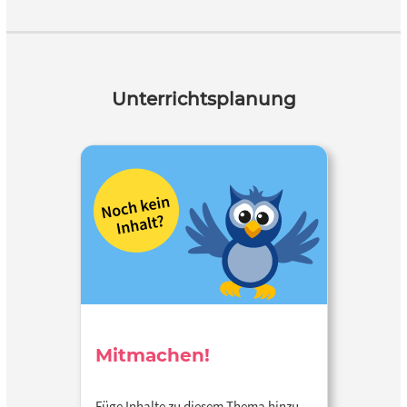
Unterrichtsplanung
Mitmachen!
Füge Inhalte zu diesem Thema hinzu…