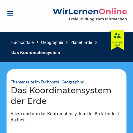
Fachportale
chevron_right
Geographie
chevron_right
Planet Erde
chevron_right
Das Koordinatensystem
Themenseite im Fachportal Geographie:
Das Koordinatensystem
der Erde
Alles rund um das Koordinatensystem der Erde findest
du hier.