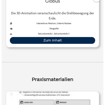
Globus
Die 3D-Animation veranschaulicht die Drehbewegung der
Erde.
Interaktives Medium, Unterrichtsidee
Geografie
Sekundarstufe I, Sekundarstufe II
Zum Inhalt
Praxismaterialien