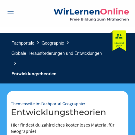
Fachportale
chevron_right
Geographie
chevron_right
Globale Herausforderungen und Entwicklungen
chevron_right
Entwicklungstheorien
Themenseite im Fachportal Geographie:
Entwicklungstheorien
Hier findest du zahlreiches kostenloses Material für
Geographie!