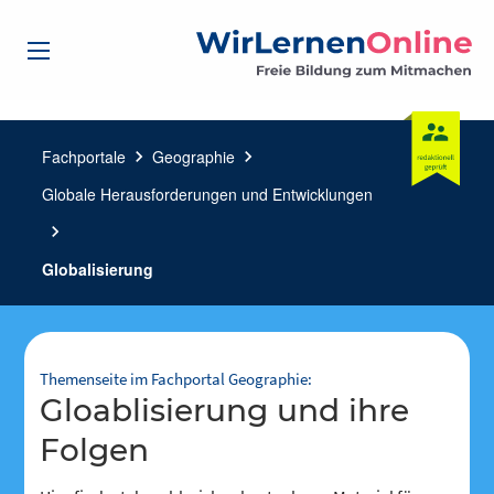
Fachportale
chevron_right
Geographie
chevron_right
Globale Herausforderungen und Entwicklungen
chevron_right
Globalisierung
Themenseite im Fachportal Geographie:
Gloablisierung und ihre
Folgen