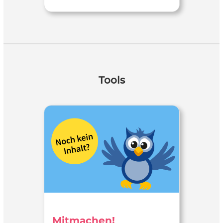
Tools
Mitmachen!