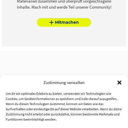
Materialien zusammen und überprüft vorgeschlagene
Inhalte. Mach mit und werde Teil unserer Community!
Mitmachen
Zustimmung verwalten
Um dir ein optimales Erlebnis zu bieten, verwenden wir Technologien wie
Cookies, um Geräteinformationen zu speichern und/oder darauf zuzugreifen.
Wenn du diesen Technologien zustimmst, können wir Daten wie das
Surfverhalten oder eindeutige IDs auf dieser Website verarbeiten. Wenn du deine
Zustimmung nicht erteilst oder zurückziehst, können bestimmte Merkmale und
Funktionen beeinträchtigt werden.