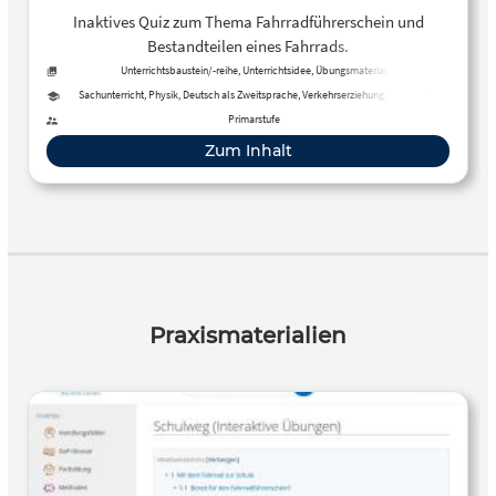
Inaktives Quiz zum Thema Fahrradführerschein und
Bestandteilen eines Fahrrads.
Unterrichtsbaustein/-reihe, Unterrichtsidee, Übungsmaterial
Sachunterricht, Physik, Deutsch als Zweitsprache, Verkehrserziehung, Geografie
Primarstufe
Zum Inhalt
Praxismaterialien