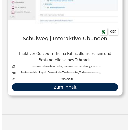
OER
Schulweg | Interaktive Übungen
Inaktives Quiz zum Thema Fahrradführerschein und
Bestandteilen eines Fahrrads.
Unterrichtsbaustein/-reihe, Unterrichtsidee, Übungsmaterial
Sachunterricht, Physik, Deutsch als Zweitsprache, Verkehrserziehung, Geografie
Primarstufe
Zum Inhalt