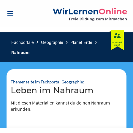
Fachportale
chevron_right
Geographie
chevron_right
Planet Erde
chevron_right
Nahraum
Themenseite im Fachportal Geographie:
Leben im Nahraum
Mit diesen Materialien kannst du deinen Nahraum
erkunden.