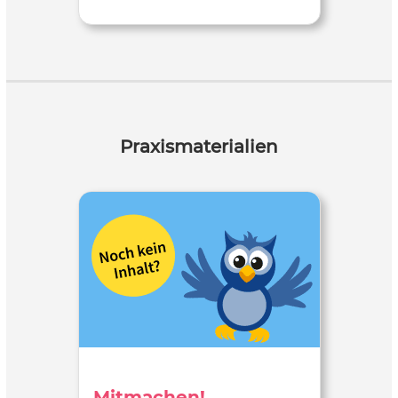
Praxismaterialien
Mitmachen!