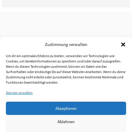
Zustimmung verwalten
Um dir ein optimales Erlebnis zu bieten, verwenden wir Technologien wie
Cookies, um Geräteinformationen zu speichern und/oder darauf zuzugreifen.
Wenn du diesen Technologien zustimmst, können wir Daten wie das
Surfverhalten oder eindeutige IDs auf dieser Website verarbeiten. Wenn du deine
Zustimmung nicht erteilst oder zurückziehst, können bestimmte Merkmale und
Funktionen beeinträchtigt werden.
Dienste verwalten
Akzeptieren
Ablehnen