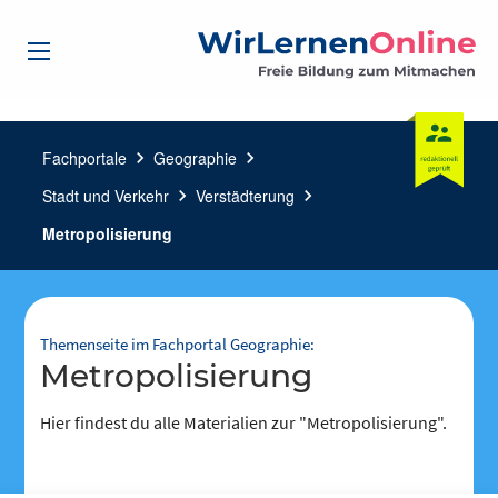
Fachportale
chevron_right
Geographie
chevron_right
Stadt und Verkehr
chevron_right
Verstädterung
chevron_right
Metropolisierung
Themenseite im Fachportal Geographie:
Metropolisierung
Hier findest du alle Materialien zur "Metropolisierung".