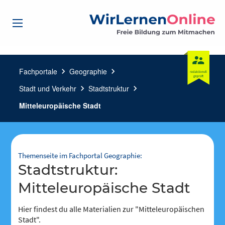
Fachportale
chevron_right
Geographie
chevron_right
Stadt und Verkehr
chevron_right
Stadtstruktur
chevron_right
Mitteleuropäische Stadt
Themenseite im Fachportal Geographie:
Stadtstruktur:
Mitteleuropäische Stadt
Hier findest du alle Materialien zur "Mitteleuropäischen
Stadt".