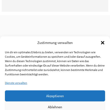
Zustimmung verwalten
Um dir ein optimales Erlebnis zu bieten, verwenden wir Technologien wie
Cookies, um Geräteinformationen zu speichern und/oder darauf zuzugreifen.
Wenn du diesen Technologien zustimmst, können wir Daten wie das
Surfverhalten oder eindeutige IDs auf dieser Website verarbeiten. Wenn du deine
Zustimmung nicht erteilst oder zurückziehst, können bestimmte Merkmale und
Funktionen beeinträchtigt werden.
Dienste verwalten
Akzeptieren
Ablehnen