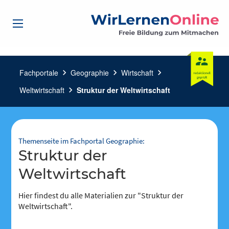
Fachportale
chevron_right
Geographie
chevron_right
Wirtschaft
chevron_right
Weltwirtschaft
chevron_right
Struktur der Weltwirtschaft
Themenseite im Fachportal Geographie:
Struktur der
Weltwirtschaft
Hier findest du alle Materialien zur "Struktur der
Weltwirtschaft".