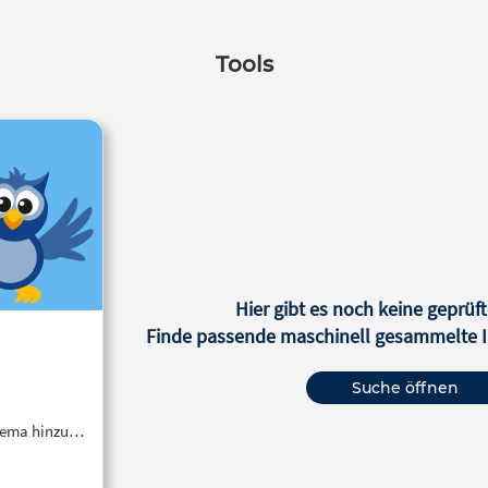
Tools
Hier gibt es noch keine geprüft
Finde passende maschinell gesammelte In
Suche öffnen
Thema hinzu…