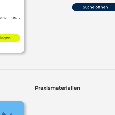
Suche öffnen
Thema hinzu…
hlagen
Praxismaterialien