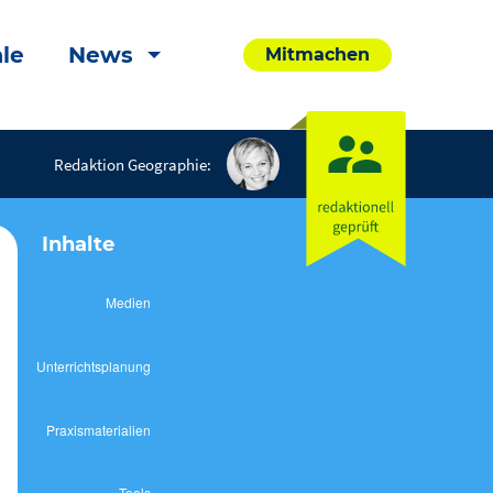
le
News
Mitmachen
Redaktion Geographie:
Inhalte