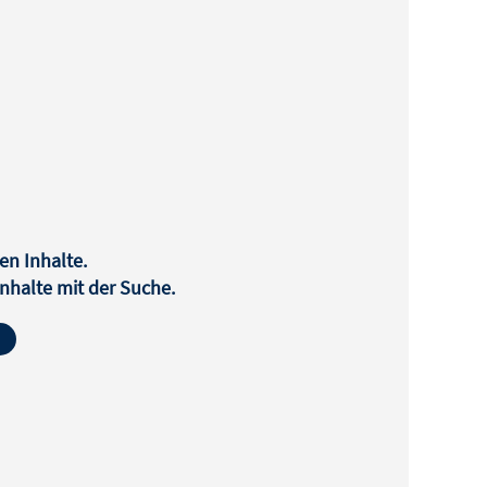
en Inhalte.
halte mit der Suche.