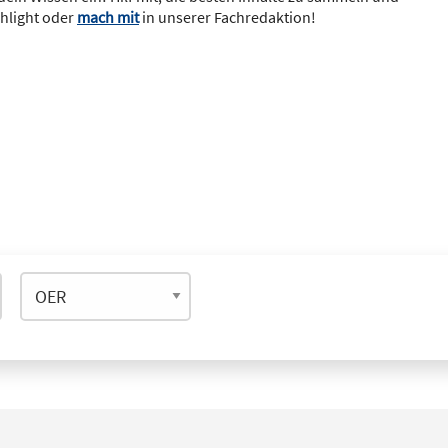
ghlight oder
mach mit
in unserer Fachredaktion!