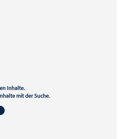
en Inhalte.
halte mit der Suche.