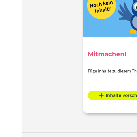
Mitmachen!
Füge Inhalte zu diesem 
Inhalte vorsc