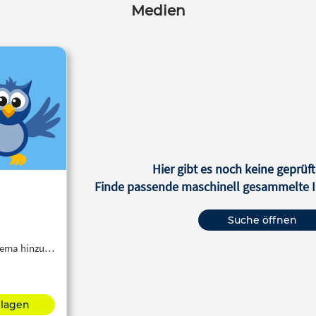
Medien
Hier gibt es noch keine geprüft
Finde passende maschinell gesammelte In
Suche öffnen
Thema hinzu…
hlagen