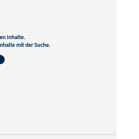
en Inhalte.
halte mit der Suche.