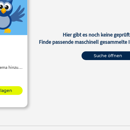
Hier gibt es noch keine geprüft
Finde passende maschinell gesammelte In
Suche öffnen
Thema hinzu…
hlagen