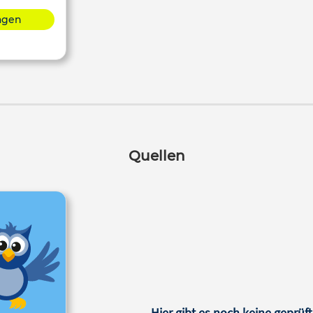
lagen
Quellen
Hier gibt es noch keine geprüft