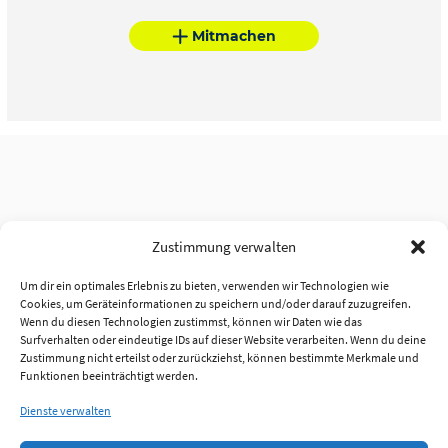
Mitmachen
Zustimmung verwalten
Um dir ein optimales Erlebnis zu bieten, verwenden wir Technologien wie
Cookies, um Geräteinformationen zu speichern und/oder darauf zuzugreifen.
Wenn du diesen Technologien zustimmst, können wir Daten wie das
Surfverhalten oder eindeutige IDs auf dieser Website verarbeiten. Wenn du deine
Zustimmung nicht erteilst oder zurückziehst, können bestimmte Merkmale und
Funktionen beeinträchtigt werden.
Dienste verwalten