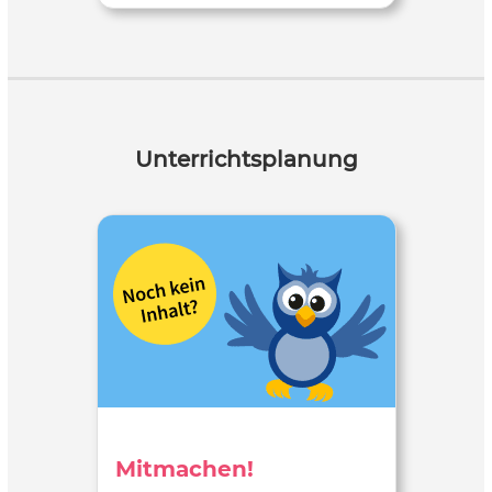
Unterrichtsplanung
Mitmachen!