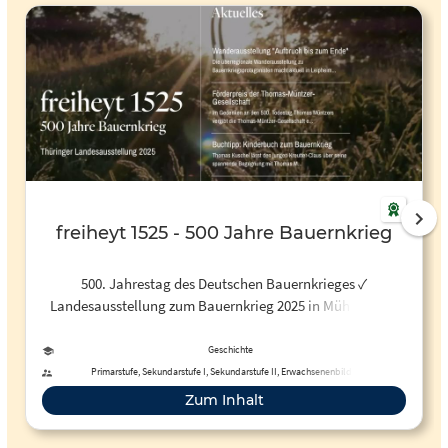
freiheyt 1525 - 500 Jahre Bauernkrieg
500. Jahrestag des Deutschen Bauernkrieges ✓
Landesausstellung zum Bauernkrieg 2025 in Mühlhausen
und Bad Frankenhausen
Geschichte
Primarstufe, Sekundarstufe I, Sekundarstufe II, Erwachsenenbildung
Zum Inhalt