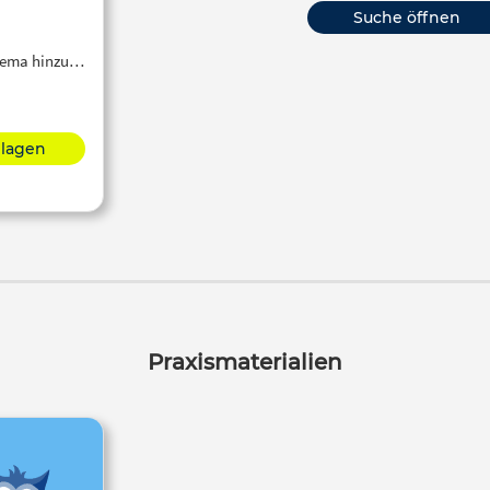
Suche öffnen
Thema hinzu…
hlagen
Praxismaterialien