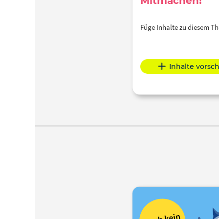
Mitmachen!
Füge Inhalte zu diesem 
Inhalte vorsc