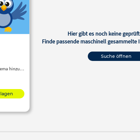
Hier gibt es noch keine geprüft
Finde passende maschinell gesammelte In
Suche öffnen
Thema hinzu…
hlagen