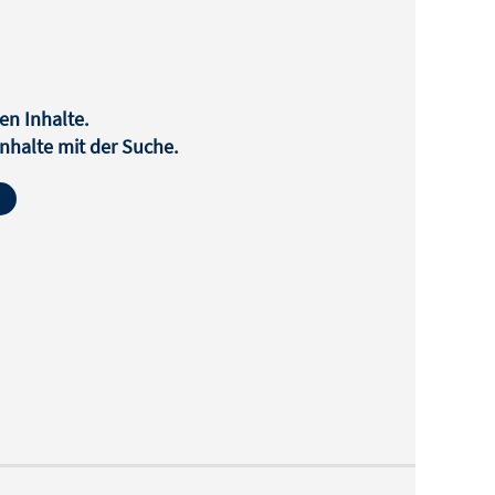
en Inhalte.
halte mit der Suche.