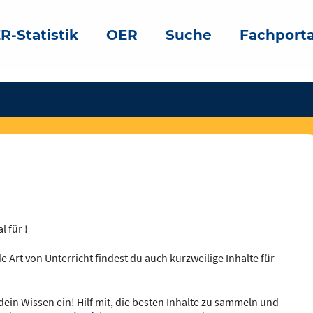
R-Statistik
OER
Suche
Fachporta
l für !
e Art von Unterricht findest du auch kurzweilige Inhalte für
dein Wissen ein! Hilf mit, die besten Inhalte zu sammeln und