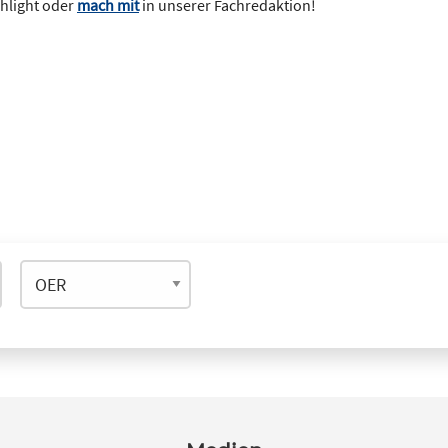
ghlight oder
mach mit
in unserer Fachredaktion!