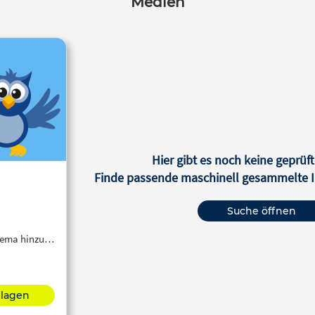
Medien
Hier gibt es noch keine geprüft
Finde passende maschinell gesammelte In
Suche öffnen
Thema hinzu…
hlagen