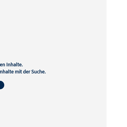
en Inhalte.
halte mit der Suche.