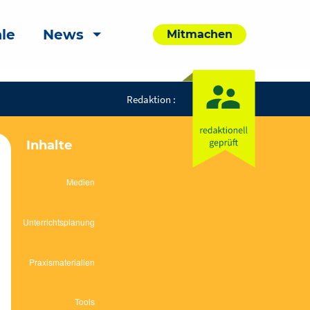
le
News
Mitmachen
Redaktion :
Inhalte