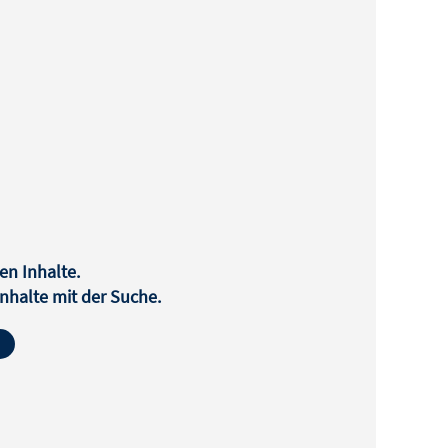
en Inhalte.
halte mit der Suche.