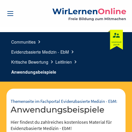
Communities
chevron_right
Evidenzbasierte Medizin - EbM
chevron_right
Kritische Bewertung
chevron_right
Leitlinien
chevron_right
Anwendungsbeispiele
Themenseite im Fachportal Evidenzbasierte Medizin - EbM:
Anwendungsbeispiele
Hier findest du zahlreiches kostenloses Material für
Evidenzbasierte Medizin - EbM!