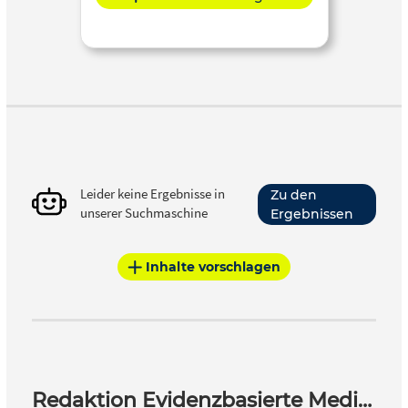
Leider keine Ergebnisse in
Zu den
unserer Suchmaschine
Ergebnissen
Inhalte vorschlagen
Redaktion Evidenzbasierte Medizin – EbM