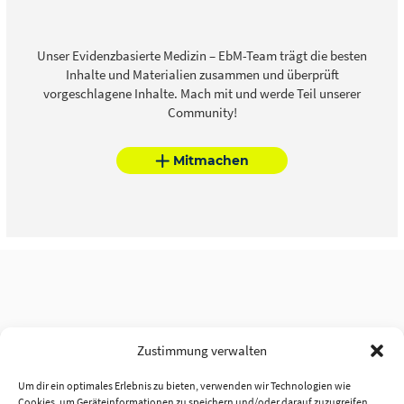
Unser Evidenzbasierte Medizin – EbM-Team trägt die besten
Inhalte und Materialien zusammen und überprüft
vorgeschlagene Inhalte. Mach mit und werde Teil unserer
Community!
Mitmachen
Zustimmung verwalten
Um dir ein optimales Erlebnis zu bieten, verwenden wir Technologien wie
Cookies, um Geräteinformationen zu speichern und/oder darauf zuzugreifen.