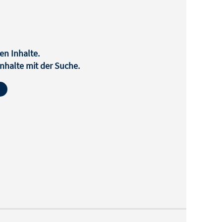
en Inhalte.
halte mit der Suche.