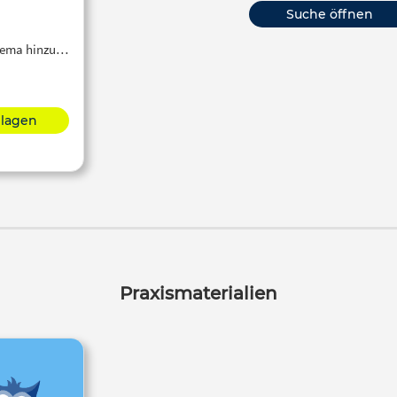
Suche öffnen
Thema hinzu…
hlagen
Praxismaterialien