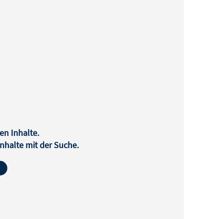
en Inhalte.
halte mit der Suche.