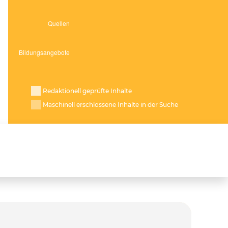
Redaktionell geprüfte Inhalte
Maschinell erschlossene Inhalte in der Suche