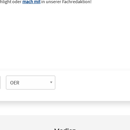
ghlight oder
mach mit
in unserer Fachredaktion!