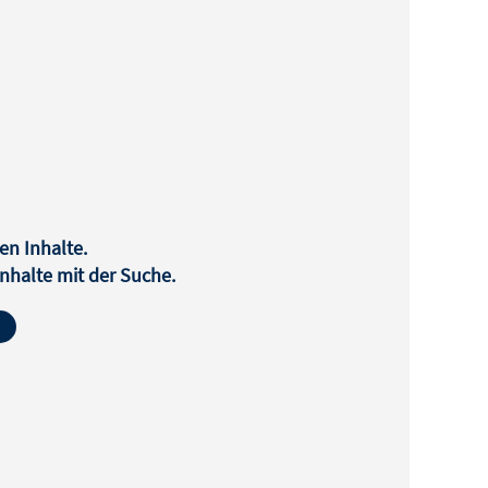
en Inhalte.
halte mit der Suche.