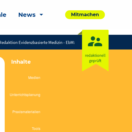
le
News
Mitmachen
Redaktion Evidenzbasierte Medizin - EbM:
Inhalte