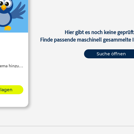
Hier gibt es noch keine geprüft
Finde passende maschinell gesammelte In
Suche öffnen
Thema hinzu…
hlagen