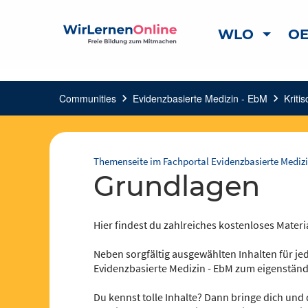
WLO
OE
Communities
chevron_right
Evidenzbasierte Medizin - EbM
chevron_right
Kriti
Themenseite im Fachportal Evidenzbasierte Medizi
Grundlagen
Hier findest du zahlreiches kostenloses Materi
Neben sorgfältig ausgewählten Inhalten für jed
Evidenzbasierte Medizin - EbM zum eigenständ
Du kennst tolle Inhalte? Dann bringe dich und 