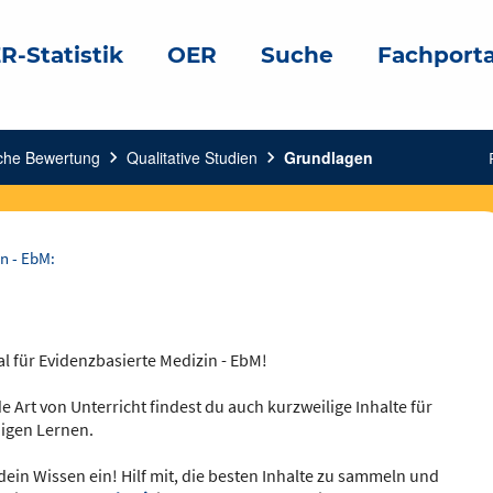
R-Statistik
OER
Suche
Fachporta
sche Bewertung
chevron_right
Qualitative Studien
chevron_right
Grundlagen
n - EbM:
al für Evidenzbasierte Medizin - EbM!
e Art von Unterricht findest du auch kurzweilige Inhalte für
igen Lernen.
dein Wissen ein! Hilf mit, die besten Inhalte zu sammeln und