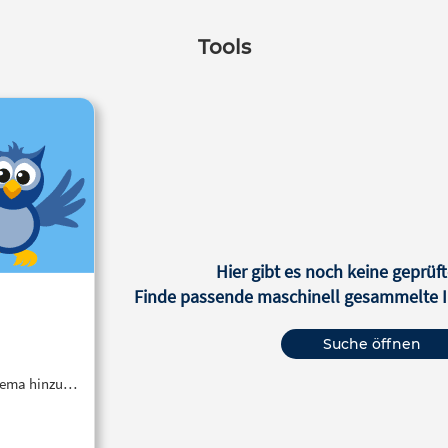
Tools
Hier gibt es noch keine geprüft
Finde passende maschinell gesammelte In
Suche öffnen
Thema hinzu…