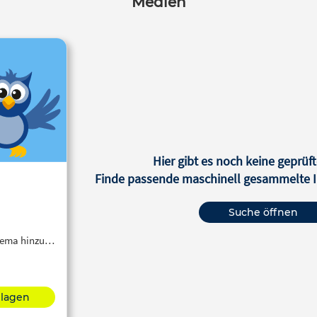
Medien
Hier gibt es noch keine geprüft
Finde passende maschinell gesammelte In
Suche öffnen
Thema hinzu…
hlagen