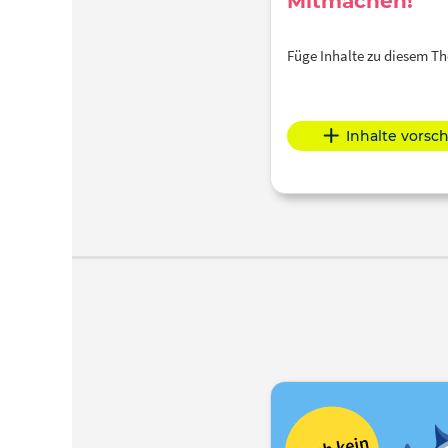
Mitmachen!
Füge Inhalte zu diesem 
Inhalte vorsc