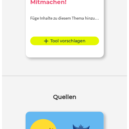
Mitmachen!
Füge Inhalte zu diesem Thema hinzu…
Tool vorschlagen
Quellen