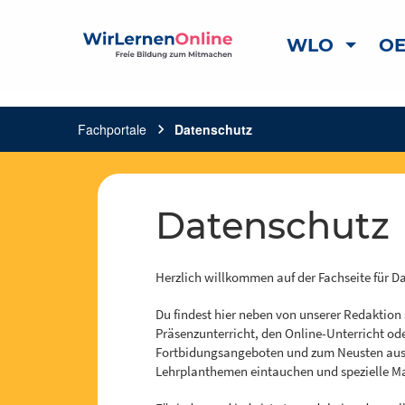
WLO
OE
Fachportale
chevron_right
Datenschutz
Datenschutz
Herzlich willkommen auf der Fachseite für D
Du findest hier neben von unserer Redaktion
Präsenzunterricht, den Online-Unterricht od
Fortbidungsangeboten und zum Neusten aus 
Lehrplanthemen eintauchen und spezielle Mate