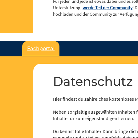
Für jeden und jede ist etwas dabei und es so
Unterstützung,
werde Teil der Community
! 
hochladen und der Community zur Verfügung
Fachportal
Datenschutz
Hier findest du zahlreiches kostenloses Ma
Neben sorgfältig ausgewählten Inhalten fü
Inhalte für zum eigenständigen Lernen.
Du kennst tolle Inhalte? Dann bringe dich 
sammeln und zu teilen, empfehle dein pe