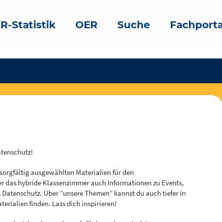
R-Statistik
OER
Suche
Fachporta
atenschutz!
 sorgfältig ausgewählten Materialien für den
er das hybride Klassenzimmer auch Informationen zu Events,
Datenschutz. Über “unsere Themen” kannst du auch tiefer in
rialien finden. Lass dich inspirieren!