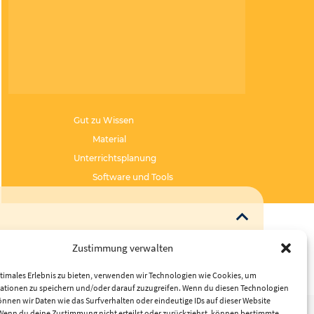
Gut zu Wissen
Material
Unterrichtsplanung
Software und Tools
Zustimmung verwalten
timales Erlebnis zu bieten, verwenden wir Technologien wie Cookies, um
ationen zu speichern und/oder darauf zuzugreifen. Wenn du diesen Technologien
nnen wir Daten wie das Surfverhalten oder eindeutige IDs auf dieser Website
 Wenn du deine Zustimmung nicht erteilst oder zurückziehst, können bestimmte