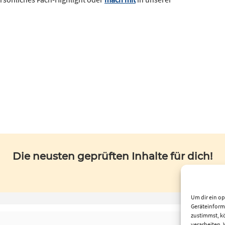
Die neusten geprüften Inhalte für dich!
Um dir ein op
Geräteinform
zustimmst, kö
verarbeiten.