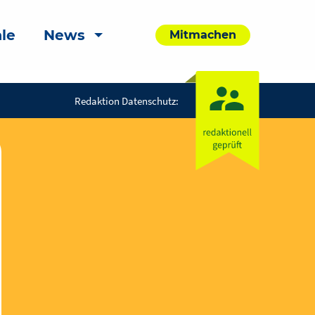
le
News
Mitmachen
Redaktion Datenschutz: