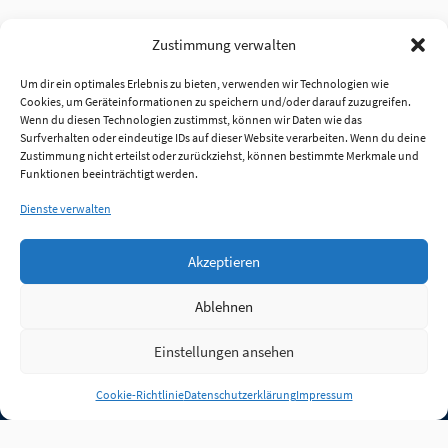
Zustimmung verwalten
Um dir ein optimales Erlebnis zu bieten, verwenden wir Technologien wie
Cookies, um Geräteinformationen zu speichern und/oder darauf zuzugreifen.
Wenn du diesen Technologien zustimmst, können wir Daten wie das
Surfverhalten oder eindeutige IDs auf dieser Website verarbeiten. Wenn du deine
Zustimmung nicht erteilst oder zurückziehst, können bestimmte Merkmale und
Funktionen beeinträchtigt werden.
Dienste verwalten
Akzeptieren
Ablehnen
Einstellungen ansehen
Anmelden
Cookie-Richtlinie
Datenschutzerklärung
Impressum
Jobs
Partner
FAQ
Quellen
Qualitätssicherung
WLO Beirat
Kontakt