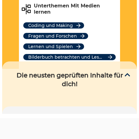
Unterthemen Mit Medien
lernen
Coding und Making
Fragen und Forschen
Lernen und Spielen
Bilderbuch betrachten und Lesen
Die neusten geprüften Inhalte für
dich!