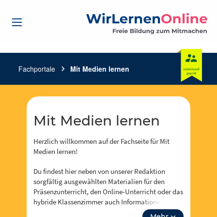
Fachportale
chevron_right
Mit Medien lernen
Mit Medien lernen
Herzlich willkommen auf der Fachseite für Mit
Medien lernen!
Du findest hier neben von unserer Redaktion
sorgfältig ausgewählten Materialien für den
Präsenzunterricht, den Online-Unterricht oder das
hybride Klassenzimmer auch Informationen zu
Events, Fortbidungsangeboten und zum Neusten
Mehr