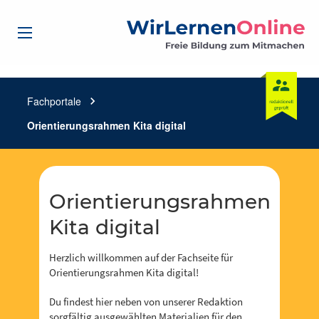
Fachportale
chevron_right
Orientierungsrahmen Kita digital
Orientierungsrahmen
Kita digital
Herzlich willkommen auf der Fachseite für
Orientierungsrahmen Kita digital!
Du findest hier neben von unserer Redaktion
sorgfältig ausgewählten Materialien für den