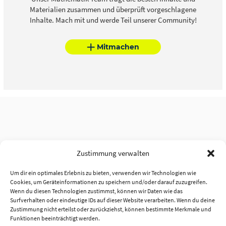
Materialien zusammen und überprüft vorgeschlagene
Inhalte. Mach mit und werde Teil unserer Community!
Mitmachen
Zustimmung verwalten
Um dir ein optimales Erlebnis zu bieten, verwenden wir Technologien wie
Cookies, um Geräteinformationen zu speichern und/oder darauf zuzugreifen.
Wenn du diesen Technologien zustimmst, können wir Daten wie das
Surfverhalten oder eindeutige IDs auf dieser Website verarbeiten. Wenn du deine
Zustimmung nicht erteilst oder zurückziehst, können bestimmte Merkmale und
Funktionen beeinträchtigt werden.