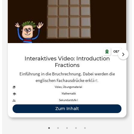
OER
Interaktives Video: Introduction
Fractions
Einführung in die Bruchrechnung. Dabei werden die
englischen Fachausdrücke erklärt.
Video, Übungsmaterial
Mathematik
Sekundarstufe I
Zum Inhalt