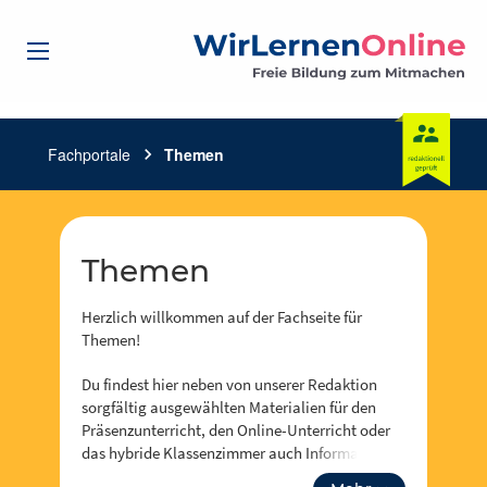
Fachportale
chevron_right
Themen
Themen
Herzlich willkommen auf der Fachseite für
Themen!
Du findest hier neben von unserer Redaktion
sorgfältig ausgewählten Materialien für den
Präsenzunterricht, den Online-Unterricht oder
das hybride Klassenzimmer auch Informationen
zu Events, Fortbidungsangeboten und zum