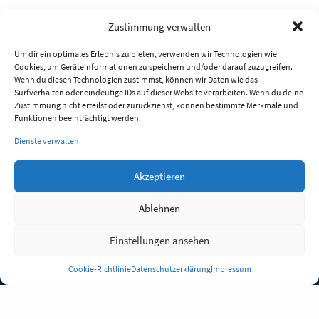
Zustimmung verwalten
Um dir ein optimales Erlebnis zu bieten, verwenden wir Technologien wie
Cookies, um Geräteinformationen zu speichern und/oder darauf zuzugreifen.
Wenn du diesen Technologien zustimmst, können wir Daten wie das
Surfverhalten oder eindeutige IDs auf dieser Website verarbeiten. Wenn du deine
Zustimmung nicht erteilst oder zurückziehst, können bestimmte Merkmale und
Funktionen beeinträchtigt werden.
Dienste verwalten
Akzeptieren
Ablehnen
Einstellungen ansehen
Anmelden
Cookie-Richtlinie
Datenschutzerklärung
Impressum
Jobs
Partner
FAQ
Quellen