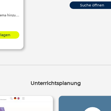
Suche öffnen
Thema hinzu…
hlagen
Unterrichtsplanung