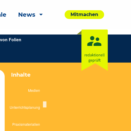
le
News
Mitmachen
von Folien
Inhalte