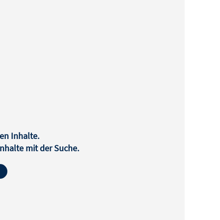
en Inhalte.
halte mit der Suche.