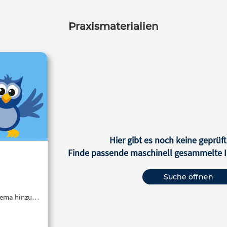
Praxismaterialien
Hier gibt es noch keine geprüft
Finde passende maschinell gesammelte In
Suche öffnen
Thema hinzu…