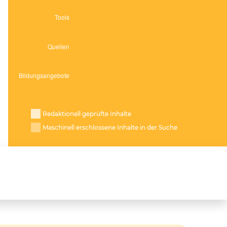
Redaktionell geprüfte Inhalte
Maschinell erschlossene Inhalte in der Suche