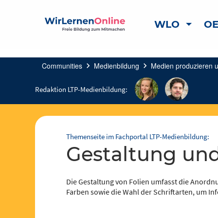
WLO
OE
Communities
chevron_right
Medienbildung
chevron_right
Medien produzieren 
Redaktion LTP-Medienbildung:
Themenseite im Fachportal LTP-Medienbildung:
Gestaltung un
Die Gestaltung von Folien umfasst die Anordn
Farben sowie die Wahl der Schriftarten, um I