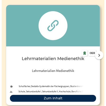
OER
Lehrmaterialien Medienethik
Lehrmaterialien Medienethik
Schulfächer, Destatis-Systematik der Fächergruppen, Studienbereiche und
Studienfächer
Schule, Sekundarstufe I, Sekundarstufe II, Hochschule, Berufliche Bildung,
Fortbildung
Zum Inhalt