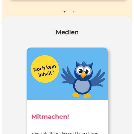
Medien
Mitmachen!
Füge Inhalte zu diesem Thema hinzu…