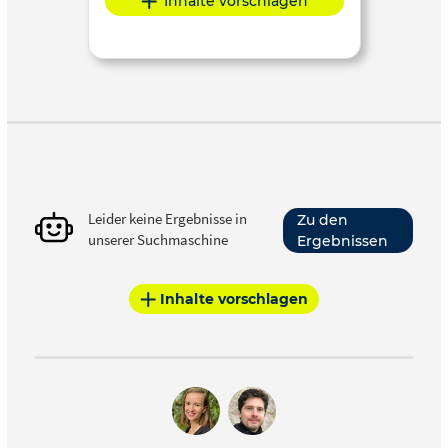
Inhalte vorschlagen
Leider keine Ergebnisse in
Zu den
unserer Suchmaschine
Ergebnissen
Inhalte vorschlagen