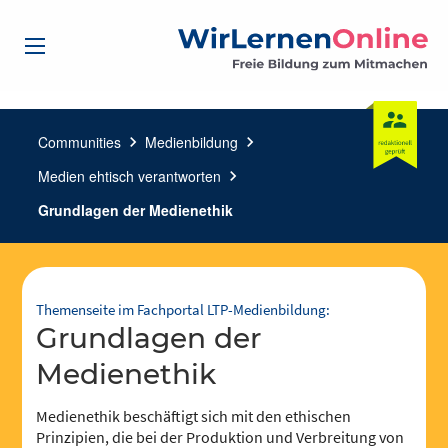
Communities
chevron_right
Medienbildung
chevron_right
Medien ehtisch verantworten
chevron_right
Grundlagen der Medienethik
Themenseite im Fachportal LTP-Medienbildung:
Grundlagen der
Medienethik
Medienethik beschäftigt sich mit den ethischen
Prinzipien, die bei der Produktion und Verbreitung von