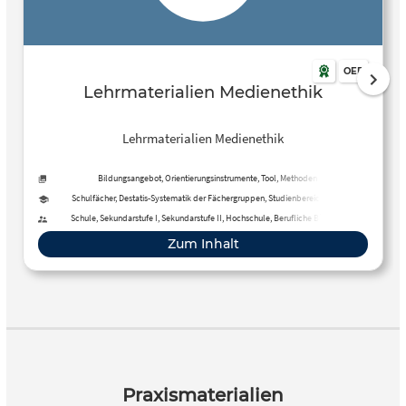
OER
Lehrmaterialien Medienethik
Lehrmaterialien Medienethik
Bildungsangebot, Orientierungsinstrumente, Tool, Methoden
Schulfächer, Destatis-Systematik der Fächergruppen, Studienbereiche und
Studienfächer
Schule, Sekundarstufe I, Sekundarstufe II, Hochschule, Berufliche Bildung,
Fortbildung
Zum Inhalt
Praxismaterialien