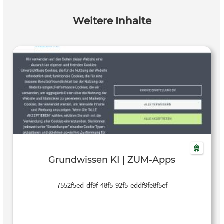
Weitere Inhalte
Grundwissen KI | ZUM-Apps
7552f5ed-df9f-48f5-92f5-eddf9fe8f5ef