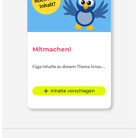
Planung digitaler Lehre unter Einbindung generativer KI.
Mitmachen!
Füge Inhalte zu diesem Thema hinzu…
Inhalte vorschlagen