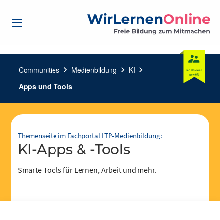
Communities
chevron_right
Medienbildung
chevron_right
KI
chevron_right
Apps und Tools
Themenseite im Fachportal LTP-Medienbildung:
KI-Apps & -Tools
Smarte Tools für Lernen, Arbeit und mehr.