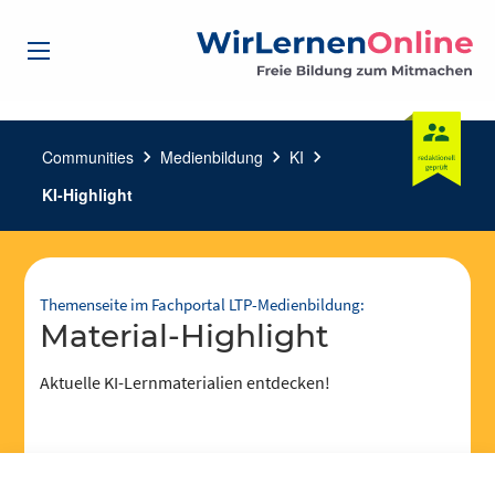
Communities
chevron_right
Medienbildung
chevron_right
KI
chevron_right
KI-Highlight
Themenseite im Fachportal LTP-Medienbildung:
Material-Highlight
Aktuelle KI-Lernmaterialien entdecken!