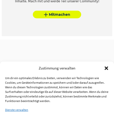
Inhalte. Mach mit und werde Teil unserer Community!
Mitmachen
Zustimmung verwalten
Um dir ein optimales Erlebnis zu bieten, verwenden wir Technologien wie
Cookies, um Geräteinformationen zu speichern und/oder darauf zuzugreifen.
Wenn du diesen Technologien zustimmst, können wir Daten wie das
Surfverhalten oder eindeutige IDs auf dieser Website verarbeiten. Wenn du deine
Zustimmung nicht erteilst oder zurückziehst, können bestimmte Merkmale und
Funktionen beeinträchtigt werden.
Dienste verwalten