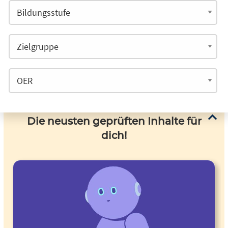
Die neusten geprüften Inhalte für
dich!