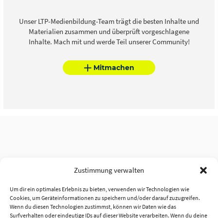
Unser LTP-Medienbildung-Team trägt die besten Inhalte und
Materialien zusammen und überprüft vorgeschlagene
Inhalte. Mach mit und werde Teil unserer Community!
Mitmachen
Zustimmung verwalten
Um dir ein optimales Erlebnis zu bieten, verwenden wir Technologien wie
Cookies, um Geräteinformationen zu speichern und/oder darauf zuzugreifen.
Wenn du diesen Technologien zustimmst, können wir Daten wie das
Surfverhalten oder eindeutige IDs auf dieser Website verarbeiten. Wenn du deine