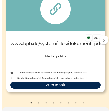
OER
www.bpb.de/system/files/dokument_pdf/tb95
Medienpolitik
Schulfächer, Destatis-Systematik der Fächergruppen, Studienbereiche und
Studienfächer
Schule, Sekundarstufe I, Sekundarstufe II, Hochschule, Fortbildung, Berufliche
Bildung
Zum Inhalt