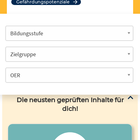
Gefährdungspotenziale
Die neusten geprüften Inhalte für
dich!