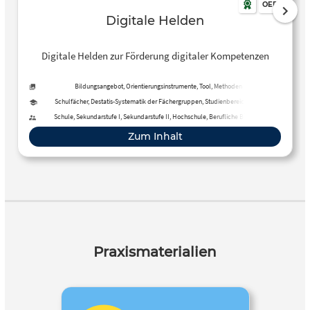
OER
Digitale Helden
Digitale Helden zur Förderung digitaler Kompetenzen
Bildungsangebot, Orientierungsinstrumente, Tool, Methoden
Schulfächer, Destatis-Systematik der Fächergruppen, Studienbereiche und
Studienfächer
Schule, Sekundarstufe I, Sekundarstufe II, Hochschule, Berufliche Bildung,
Fortbildung, Fernunterricht
Zum Inhalt
Praxismaterialien