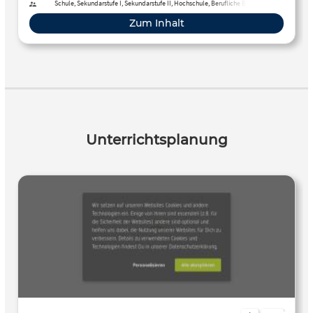
Schule, Sekundarstufe I, Sekundarstufe II, Hochschule, Berufliche Bildung,
Fortbildung, Erwachsenenbildung
Zum Inhalt
Unterrichtsplanung