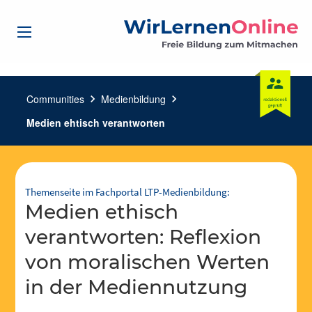
Communities
chevron_right
Medienbildung
chevron_right
Medien ehtisch verantworten
Themenseite im Fachportal LTP-Medienbildung:
Medien ethisch
verantworten: Reflexion
von moralischen Werten
in der Mediennutzung