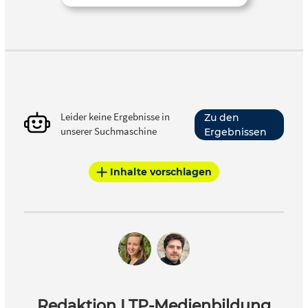
Leider keine Ergebnisse in
Zu den
unserer Suchmaschine
Ergebnissen
Inhalte vorschlagen
Redaktion LTP-Medienbildung