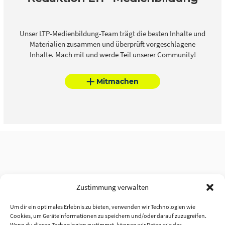
Unser LTP-Medienbildung-Team trägt die besten Inhalte und
Materialien zusammen und überprüft vorgeschlagene
Inhalte. Mach mit und werde Teil unserer Community!
Mitmachen
Zustimmung verwalten
Um dir ein optimales Erlebnis zu bieten, verwenden wir Technologien wie
Cookies, um Geräteinformationen zu speichern und/oder darauf zuzugreifen.
Wenn du diesen Technologien zustimmst, können wir Daten wie das