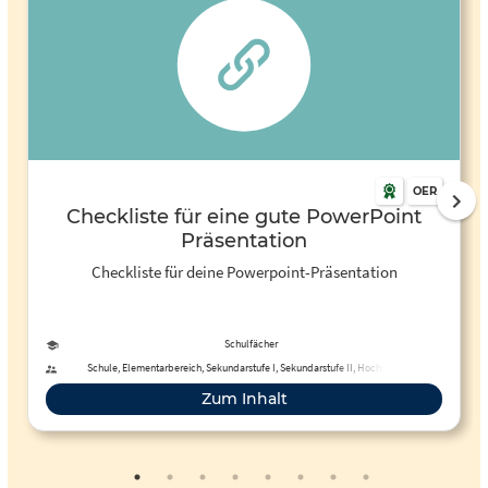
OER
Checkliste für eine gute PowerPoint
Präsentation
Checkliste für deine Powerpoint-Präsentation
Schulfächer
Schule, Elementarbereich, Sekundarstufe I, Sekundarstufe II, Hochschule,
Fortbildung, Erwachsenenbildung, Fernunterricht, Förderschule, Primarstufe
Zum Inhalt