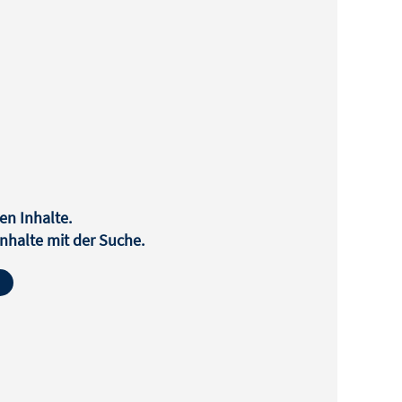
en Inhalte.
halte mit der Suche.