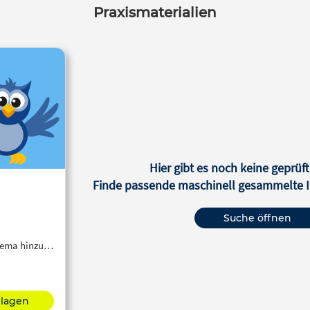
Praxismaterialien
Hier gibt es noch keine geprüft
Finde passende maschinell gesammelte In
Suche öffnen
Thema hinzu…
hlagen