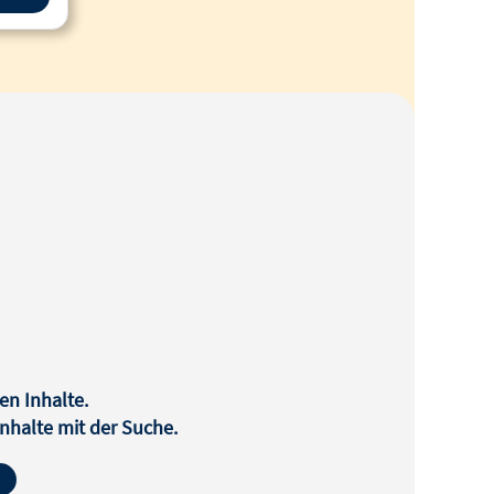
en Inhalte.
halte mit der Suche.