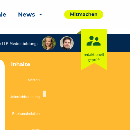
le
News
Mitmachen
n LTP-Medienbildung:
Inhalte