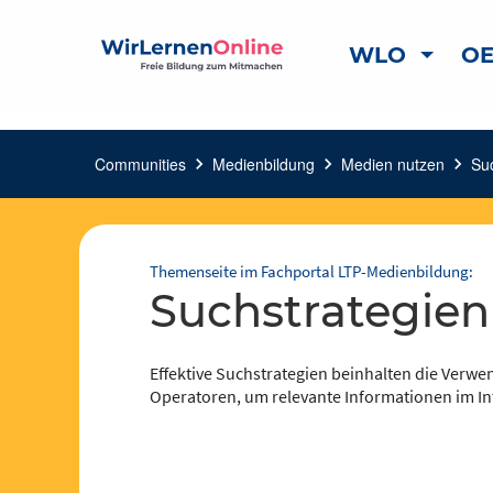
WLO
OE
Communities
chevron_right
Medienbildung
chevron_right
Medien nutzen
chevron_right
Su
Themenseite im Fachportal LTP-Medienbildung:
Suchstrategien
Effektive Suchstrategien beinhalten die Verw
Operatoren, um relevante Informationen im Int