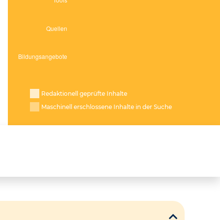
Redaktionell geprüfte Inhalte
Maschinell erschlossene Inhalte in der Suche