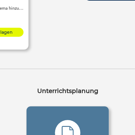
Thema hinzu…
hlagen
Unterrichtsplanung