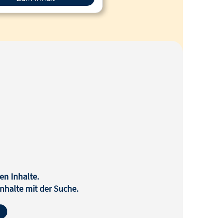
en Inhalte.
halte mit der Suche.