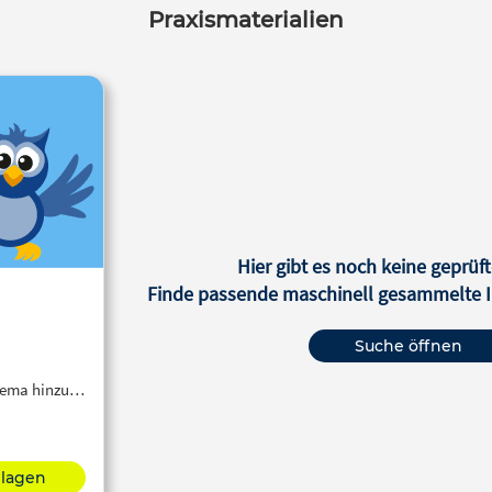
Praxismaterialien
Hier gibt es noch keine geprüft
Finde passende maschinell gesammelte In
Suche öffnen
Thema hinzu…
hlagen