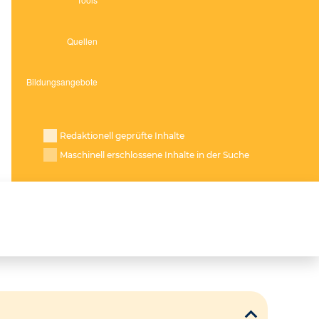
Redaktionell geprüfte Inhalte
Maschinell erschlossene Inhalte in der Suche