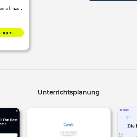
Thema hinzu…
hlagen
Unterrichtsplanung