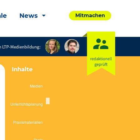
le
News
Mitmachen
n LTP-Medienbildung:
Inhalte