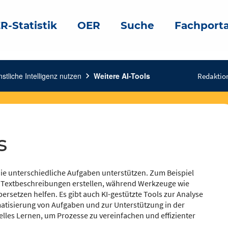
R-Statistik
OER
Suche
Fachporta
stliche Intelligenz nutzen
chevron_right
Weitere AI-Tools
Redaktio
s
 die unterschiedliche Aufgaben unterstützen. Zum Beispiel
s Textbeschreibungen erstellen, während Werkzeuge wie
setzen helfen. Es gibt auch KI-gestützte Tools zur Analyse
matisierung von Aufgaben und zur Unterstützung in der
les Lernen, um Prozesse zu vereinfachen und effizienter