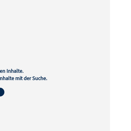
en Inhalte.
halte mit der Suche.