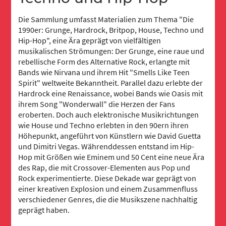
Die Sammlung umfasst Materialien zum Thema "Die
1990er: Grunge, Hardrock, Britpop, House, Techno und
Hip-Hop", eine Ära geprägt von vielfältigen
musikalischen Strömungen: Der Grunge, eine raue und
rebellische Form des Alternative Rock, erlangte mit
Bands wie Nirvana und ihrem Hit "Smells Like Teen
Spirit" weltweite Bekanntheit. Parallel dazu erlebte der
Hardrock eine Renaissance, wobei Bands wie Oasis mit
ihrem Song "Wonderwall" die Herzen der Fans
eroberten. Doch auch elektronische Musikrichtungen
wie House und Techno erlebten in den 90ern ihren
Höhepunkt, angeführt von Künstlern wie David Guetta
und Dimitri Vegas. Währenddessen entstand im Hip-
Hop mit Größen wie Eminem und 50 Cent eine neue Ära
des Rap, die mit Crossover-Elementen aus Pop und
Rock experimentierte. Diese Dekade war geprägt von
einer kreativen Explosion und einem Zusammenfluss
verschiedener Genres, die die Musikszene nachhaltig
geprägt haben.