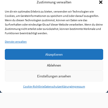
Zustimmung verwalten
Um dir ein optimales Erlebnis zu bieten, verwenden wir Technologien wie
Cookies, um Geräteinformationen zu speichern und/oder darauf zuzugreifen.
Wenn du diesen Technologien zustimmst, können wir Daten wie das
Surfverhalten oder eindeutige IDs auf dieser Website verarbeiten. Wenn du deine
Zustimmung nicht erteilst oder zurückziehst, können bestimmte Merkmale und
Funktionen beeinträchtigt werden.
Dienste verwalten
Akzeptieren
Ablehnen
Einstellungen ansehen
Anmelden
Cookie-Richtlinie
Datenschutzerklärung
Impressum
Jobs
Partner
FAQ
Quellen
Qualitätssicherung
WLO Beirat
Kontakt