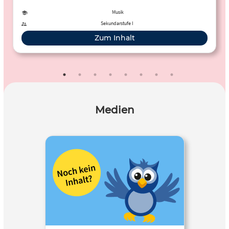
Klavierunterricht für Kinder.
Musik
Sekundarstufe I
Zum Inhalt
Medien