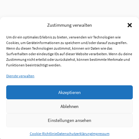
Zustimmung verwalten
Um dir ein optimales Erlebnis zu bieten, verwenden wir Technologien wie
Cookies, um Geräteinformationen zu speichern und/oder darauf zuzugreifen.
Wenn du diesen Technologien zustimmst, können wir Daten wie das
Surfverhalten oder eindeutige IDs auf dieser Website verarbeiten. Wenn du deine
Zustimmung nicht erteilst oder zurückziehst, können bestimmte Merkmale und
Funktionen beeinträchtigt werden.
Dienste verwalten
Akzeptieren
Ablehnen
Einstellungen ansehen
Anmelden
Cookie-Richtlinie
Datenschutzerklärung
Impressum
Jobs
Partner
FAQ
Quellen