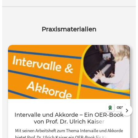
Praxismaterialien
OER
Intervalle und Akkorde – Ein OER-Book
von Prof. Dr. Ulrich Kaiser
Mit seinen Arbeitsheft zum Thema Intervalle und Akkorde
bietet Prof. Dr. Ulrich Kaiser ein OER-Book für Kinder, das