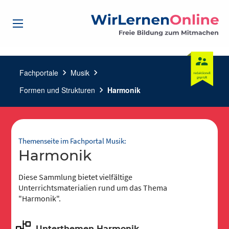
Fachportale
chevron_right
Musik
chevron_right
Formen und Strukturen
chevron_right
Harmonik
Themenseite im Fachportal Musik:
Harmonik
Diese Sammlung bietet vielfältige
Unterrichtsmaterialien rund um das Thema
"Harmonik".
Unterthemen Harmonik