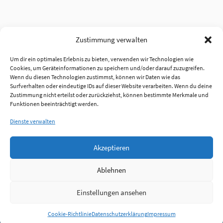
Zustimmung verwalten
Um dir ein optimales Erlebnis zu bieten, verwenden wir Technologien wie
Cookies, um Geräteinformationen zu speichern und/oder darauf zuzugreifen.
Wenn du diesen Technologien zustimmst, können wir Daten wie das
Surfverhalten oder eindeutige IDs auf dieser Website verarbeiten. Wenn du deine
Zustimmung nicht erteilst oder zurückziehst, können bestimmte Merkmale und
Funktionen beeinträchtigt werden.
Dienste verwalten
Akzeptieren
Ablehnen
Einstellungen ansehen
Anmelden
Cookie-Richtlinie
Datenschutzerklärung
Impressum
Jobs
Partner
FAQ
Quellen