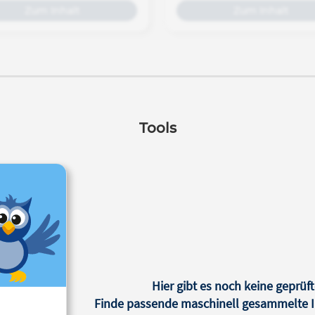
eingestellt.
Zum Inhalt
Zum Inhalt
Tools
Hier gibt es noch keine geprüft
Finde passende maschinell gesammelte In