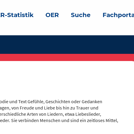
R-Statistik
OER
Suche
Fachporta
lodie und Text Gefühle, Geschichten oder Gedanken
lagen, von Freude und Liebe bis hin zu Trauer und
rschiedliche Arten von Liedern, etwa Liebeslieder,
ieder. Sie verbinden Menschen und sind ein zeitloses Mittel,