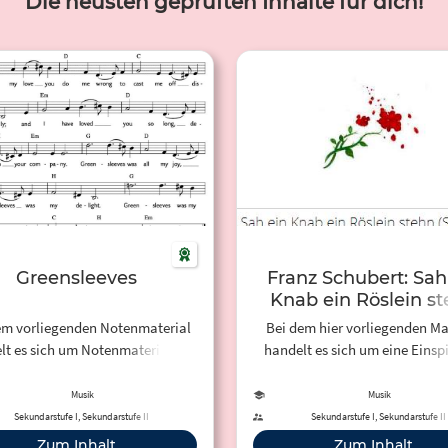
Die neusten geprüften Inhalte für dich!
Greensleeves
Franz Schubert: Sah
Knab ein Röslein s
em vorliegenden Notenmaterial
Bei dem hier vorliegenden Ma
lt es sich um Notenmaterial im
handelt es sich um eine Einsp
PDF-Format sowie eine
des Kunstliedes "Sah ein Kna
Liedeinspielung des Liedes
Röslein stehn" (Melodie: F
Musik
Musik
reensleeves«, ein englisches
Schubert 1797–1828; Text: Johann
Sekundarstufe I, Sekundarstufe II
Sekundarstufe I, Sekundarstufe II
slied aus dem 16. Jahrhundert,
Wolfgang von Goethe (1749–1832)
Zum Inhalt
Zum Inhalt