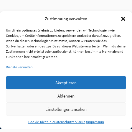
Zustimmung verwalten
Um dir ein optimales Erlebnis zu bieten, verwenden wir Technologien wie
Cookies, um Geräteinformationen zu speichern und/oder darauf zuzugreifen.
Wenn du diesen Technologien zustimmst, können wir Daten wie das
Surfverhalten oder eindeutige IDs auf dieser Website verarbeiten. Wenn du deine
Zustimmung nicht erteilst oder zurückziehst, können bestimmte Merkmale und
Funktionen beeinträchtigt werden.
Dienste verwalten
Akzeptieren
Ablehnen
Einstellungen ansehen
Anmelden
Cookie-Richtlinie
Datenschutzerklärung
Impressum
Jobs
Partner
FAQ
Quellen