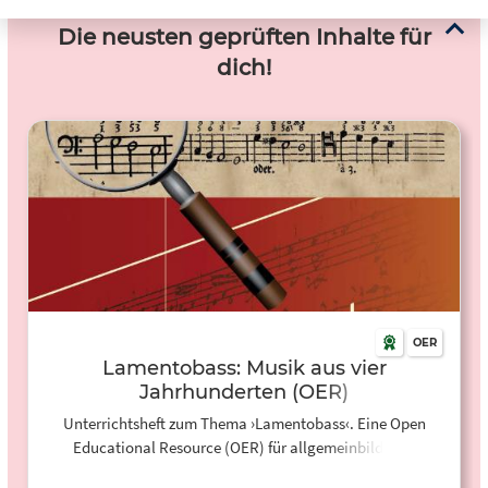
Die neusten geprüften Inhalte für
dich!
OER
Lamentobass: Musik aus vier
Jahrhunderten (OER)
Unterrichtsheft zum Thema ›Lamentobass‹. Eine Open
Educational Resource (OER) für allgemeinbildende
Schulen.