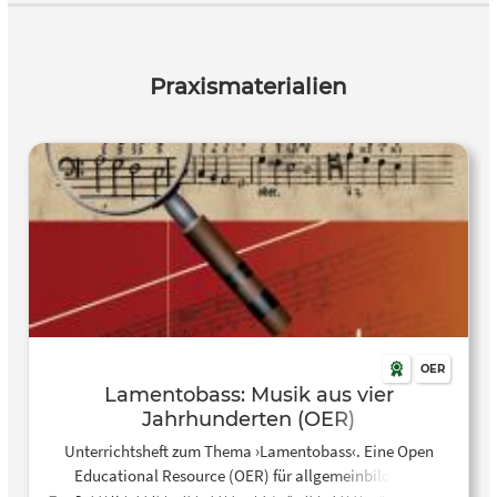
Praxismaterialien
OER
Lamentobass: Musik aus vier
Jahrhunderten (OER)
Unterrichtsheft zum Thema ›Lamentobass‹. Eine Open
Educational Resource (OER) für allgemeinbildende