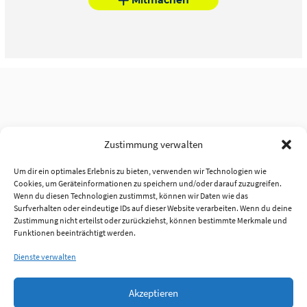
Zustimmung verwalten
Um dir ein optimales Erlebnis zu bieten, verwenden wir Technologien wie
Cookies, um Geräteinformationen zu speichern und/oder darauf zuzugreifen.
Wenn du diesen Technologien zustimmst, können wir Daten wie das
Surfverhalten oder eindeutige IDs auf dieser Website verarbeiten. Wenn du deine
Zustimmung nicht erteilst oder zurückziehst, können bestimmte Merkmale und
Funktionen beeinträchtigt werden.
Dienste verwalten
Akzeptieren