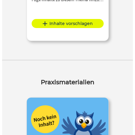
Inhalte vorschlagen
Praxismaterialien