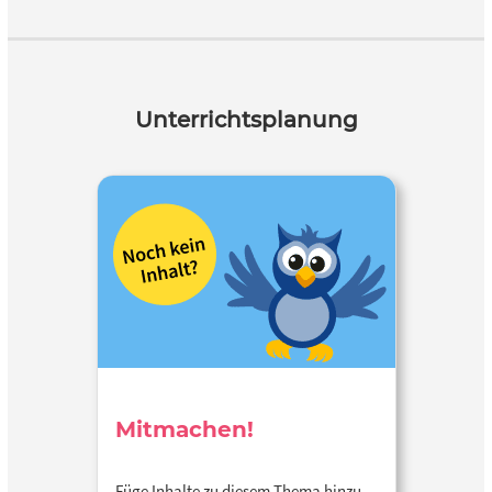
Unterrichtsplanung
Mitmachen!
Füge Inhalte zu diesem Thema hinzu…