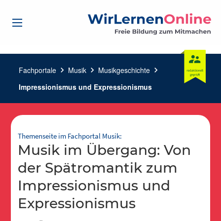
Fachportale
chevron_right
Musik
chevron_right
Musikgeschichte
chevron_right
Impressionismus und Expressionismus
Themenseite im Fachportal Musik:
Musik im Übergang: Von
der Spätromantik zum
Impressionismus und
Expressionismus