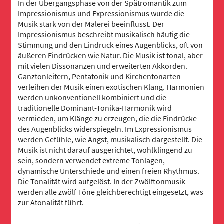
In der Übergangsphase von der Spätromantik zum
Impressionismus und Expressionismus wurde die
Musik stark von der Malerei beeinflusst. Der
Impressionismus beschreibt musikalisch häufig die
Stimmung und den Eindruck eines Augenblicks, oft von
äußeren Eindrücken wie Natur. Die Musik ist tonal, aber
mit vielen Dissonanzen und erweiterten Akkorden.
Ganztonleitern, Pentatonik und Kirchentonarten
verleihen der Musik einen exotischen Klang. Harmonien
werden unkonventionell kombiniert und die
traditionelle Dominant-Tonika-Harmonik wird
vermieden, um Klänge zu erzeugen, die die Eindrücke
des Augenblicks widerspiegeln. Im Expressionismus
werden Gefühle, wie Angst, musikalisch dargestellt. Die
Musik ist nicht darauf ausgerichtet, wohlklingend zu
sein, sondern verwendet extreme Tonlagen,
dynamische Unterschiede und einen freien Rhythmus.
Die Tonalität wird aufgelöst. In der Zwölftonmusik
werden alle zwölf Töne gleichberechtigt eingesetzt, was
zur Atonalität führt.