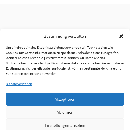
Zustimmung verwalten
Um dir ein optimales Erlebnis zu bieten, verwenden wir Technologien wie
Cookies, um Geräteinformationen zu speichern und/oder darauf zuzugreifen.
Wenn du diesen Technologien zustimmst, können wir Daten wie das
Surfverhalten oder eindeutige IDs auf dieser Website verarbeiten. Wenn du deine
Zustimmung nicht erteilst oder zurückziehst, können bestimmte Merkmale und
Funktionen beeinträchtigt werden.
Dienste verwalten
Akzeptieren
Ablehnen
Einstellungen ansehen
Anmelden