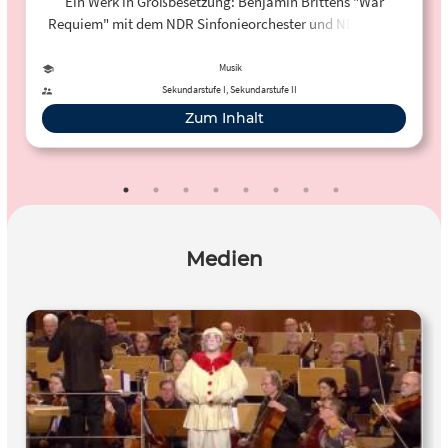
Ein Werk in Großbesetzung: Benjamin Brittens "War
Requiem" mit dem NDR Sinfonieorchester und NDR Chor.
Musik
Sekundarstufe I, Sekundarstufe II
Zum Inhalt
Medien