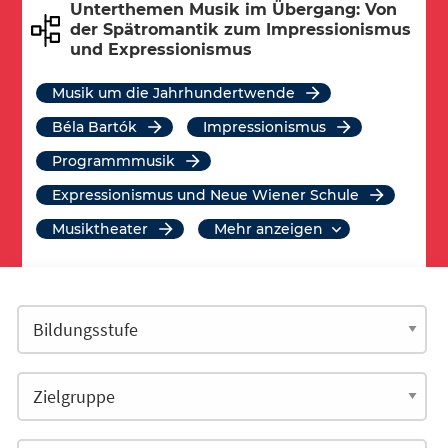
Unterthemen Musik im Übergang: Von
der Spätromantik zum Impressionismus
und Expressionismus
Musik um die Jahrhundertwende
Béla Bartók
Impressionismus
Programmmusik
Expressionismus und Neue Wiener Schule
Musiktheater
mehr anzeigen