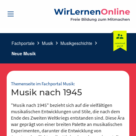
Fachportale
chevron_right
Musik
chevron_right
Musikgeschichte
chevron_right
Neue Musik
Themenseite im Fachportal Musik:
Musik nach 1945
"Musik nach 1945" bezieht sich auf die vielfältigen
musikalischen Entwicklungen und Stile, die nach dem
Ende des Zweiten Weltkriegs entstanden sind. Diese Ära
war geprägt von einer breiten Palette an musikalischen
Experimenten, darunter die Entwicklung von