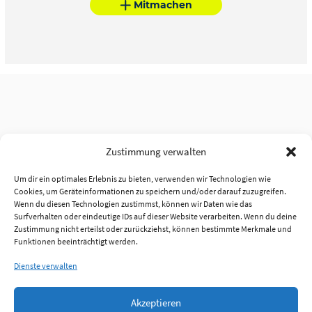
Mitmachen
Zustimmung verwalten
Um dir ein optimales Erlebnis zu bieten, verwenden wir Technologien wie
Cookies, um Geräteinformationen zu speichern und/oder darauf zuzugreifen.
Wenn du diesen Technologien zustimmst, können wir Daten wie das
Surfverhalten oder eindeutige IDs auf dieser Website verarbeiten. Wenn du deine
Zustimmung nicht erteilst oder zurückziehst, können bestimmte Merkmale und
Funktionen beeinträchtigt werden.
Dienste verwalten
Akzeptieren