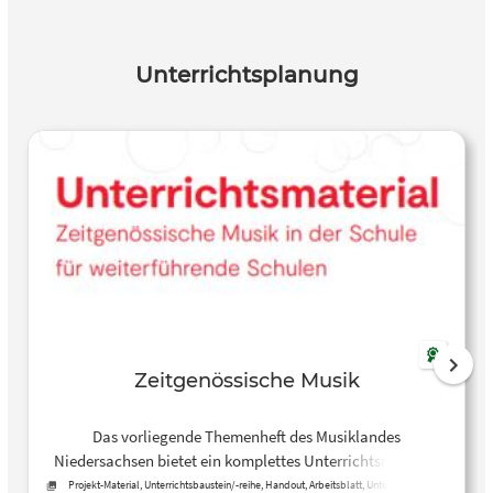
Unterrichtsplanung
Zeitgenössische Musik
Das vorliegende Themenheft des Musiklandes
Niedersachsen bietet ein komplettes Unterrichtsmaterial
zum Thema “Zeitgenössische Musik” und ist konzipiert für
Projekt-Material, Unterrichtsbaustein/-reihe, Handout, Arbeitsblatt, Unterrichtsplan