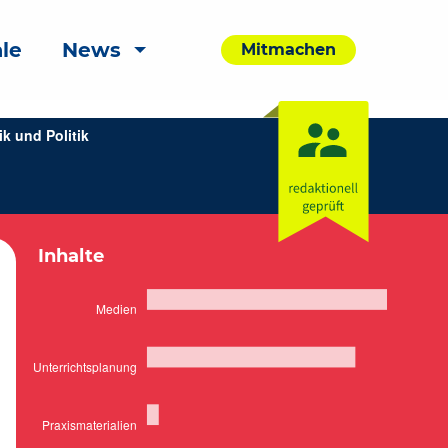
le
News
Mitmachen
k und Politik
Inhalte