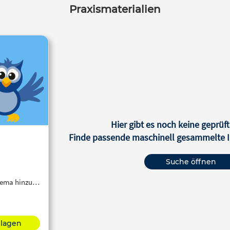
Praxismaterialien
Hier gibt es noch keine geprüft
Finde passende maschinell gesammelte In
Suche öffnen
Thema hinzu…
hlagen