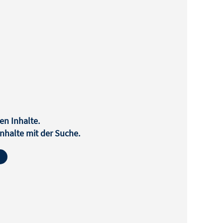
en Inhalte.
halte mit der Suche.