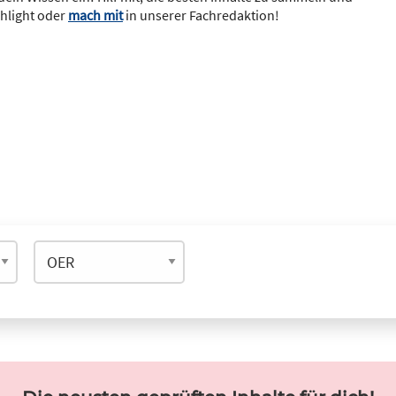
ghlight oder
mach mit
in unserer Fachredaktion!