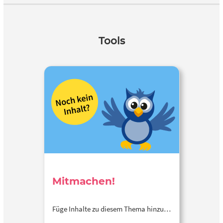
Tools
Mitmachen!
Füge Inhalte zu diesem Thema hinzu…