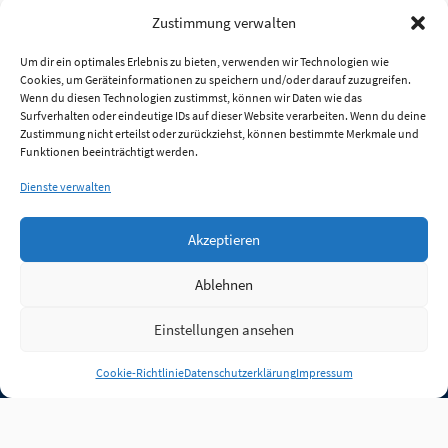
Zustimmung verwalten
Um dir ein optimales Erlebnis zu bieten, verwenden wir Technologien wie
Cookies, um Geräteinformationen zu speichern und/oder darauf zuzugreifen.
Wenn du diesen Technologien zustimmst, können wir Daten wie das
Surfverhalten oder eindeutige IDs auf dieser Website verarbeiten. Wenn du deine
Zustimmung nicht erteilst oder zurückziehst, können bestimmte Merkmale und
Funktionen beeinträchtigt werden.
Dienste verwalten
Akzeptieren
Ablehnen
Einstellungen ansehen
Anmelden
Cookie-Richtlinie
Datenschutzerklärung
Impressum
Jobs
Partner
FAQ
Quellen
Qualitätssicherung
WLO Beirat
Kontakt