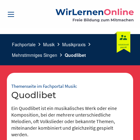
Fachportale
chevron_right
Musik
chevron_right
Musikpraxis
chevron_right
Mehrstimmiges Singen
chevron_right
Quodlibet
Themenseite im Fachportal Musik:
Quodlibet
Ein Quodlibet ist ein musikalisches Werk oder eine
Komposition, bei der mehrere unterschiedliche
Melodien, oft Volkslieder oder bekannte Themen,
miteinander kombiniert und gleichzeitig gespielt
werden.