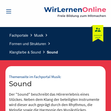
Fachportale
chevron_right
Musik
chevron_right
Formen und Strukturen
chevron_right
Klangfarbe & Sound
chevron_right
Sound
Themenseite im Fachportal Musik:
Sound
Der "Sound" beschreibt das Hörererlebnis eines
Stückes. Neben dem Klang der beteiligten Instrumente
wird dieser auch geprägt durch den Rhythmus, die
Melodie sowie die Harmonie des Musikstückes.