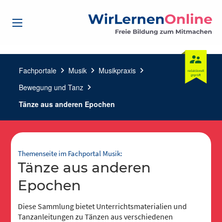
Fachportale
chevron_right
Musik
chevron_right
Musikpraxis
chevron_right
Bewegung und Tanz
chevron_right
Tänze aus anderen Epochen
Themenseite im Fachportal Musik:
Tänze aus anderen
Epochen
Diese Sammlung bietet Unterrichtsmaterialien und
Tanzanleitungen zu Tänzen aus verschiedenen