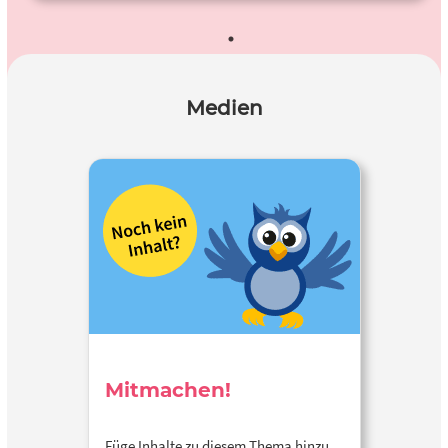
Medien
Mitmachen!
Füge Inhalte zu diesem Thema hinzu…