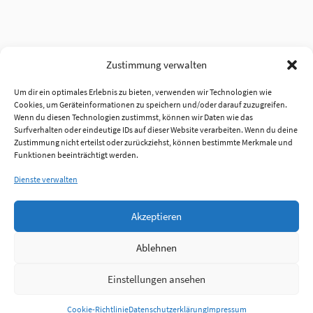
Zustimmung verwalten
Um dir ein optimales Erlebnis zu bieten, verwenden wir Technologien wie
Cookies, um Geräteinformationen zu speichern und/oder darauf zuzugreifen.
Wenn du diesen Technologien zustimmst, können wir Daten wie das
Surfverhalten oder eindeutige IDs auf dieser Website verarbeiten. Wenn du deine
Zustimmung nicht erteilst oder zurückziehst, können bestimmte Merkmale und
Funktionen beeinträchtigt werden.
Dienste verwalten
Akzeptieren
Ablehnen
Einstellungen ansehen
Anmelden
Cookie-Richtlinie
Datenschutzerklärung
Impressum