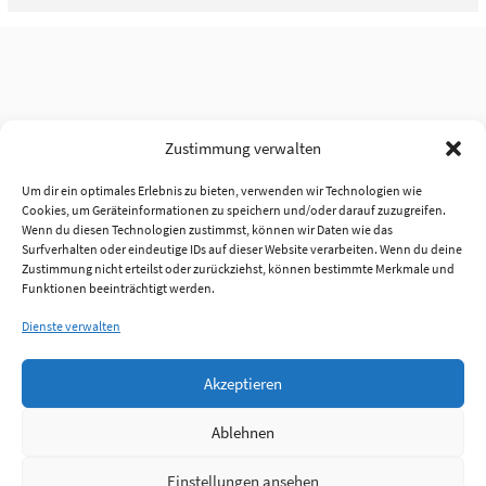
Zustimmung verwalten
Um dir ein optimales Erlebnis zu bieten, verwenden wir Technologien wie
Cookies, um Geräteinformationen zu speichern und/oder darauf zuzugreifen.
Wenn du diesen Technologien zustimmst, können wir Daten wie das
Surfverhalten oder eindeutige IDs auf dieser Website verarbeiten. Wenn du deine
Zustimmung nicht erteilst oder zurückziehst, können bestimmte Merkmale und
Funktionen beeinträchtigt werden.
Dienste verwalten
Akzeptieren
Ablehnen
Einstellungen ansehen
Anmelden