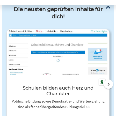
Die neusten geprüften Inhalte für
dich!
Schulen bilden auch Herz und
Charakter
Politische Bildung sowie Demokratie- und Werteerziehung
sind als fächerübergreifendes Bildungsziel an allen
Schularten in Bayern im LehrplanPLUS festgeschrieben