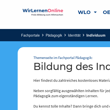
WLO
OE
Fachportale
chevron_right
Pädagogik
chevron_right
Identität
chevron_right
Individuum
Themenseite im Fachportal Pädagogik:
Bildung des I
Hier findest du zahlreiches kostenloses Materi
Neben sorgfältig ausgewählten Inhalten für jed
Pädagogik zum eigenständigen Lernen.
Du kennst tolle Inhalte? Dann bringe dich und 