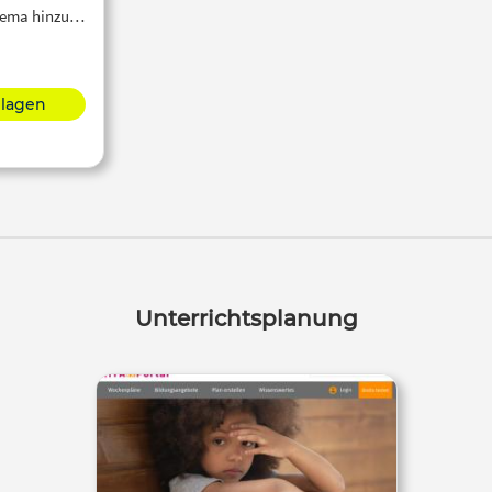
Thema hinzu…
hlagen
Unterrichtsplanung