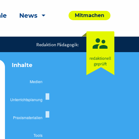
le
News
Mitmachen
Redaktion Pädagogik:
Inhalte