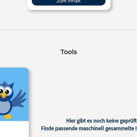
Zum Inhalt
ganz zentrale Bedingung der
Möglichkeit von Demokratie ist.
Tools
Hier gibt es noch keine geprüft
Finde passende maschinell gesammelte In