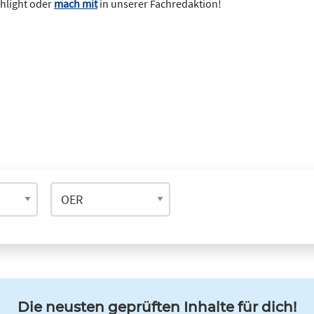
ghlight oder
mach mit
in unserer Fachredaktion!
Die neusten geprüften Inhalte für dich!