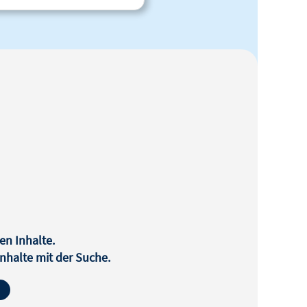
en Inhalte.
halte mit der Suche.