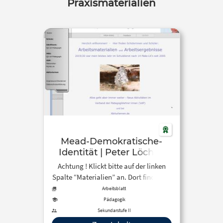
Praxismaterialien
Mead-Demokratische-
Identität | Peter Löcher,
Lehrer für Pädagogik und
Achtung ! Klickt bitte auf der linken
Deutsch
Spalte “Materialien” an. Dort findet ihr
dann den Text von Mead. Die
Arbeitsblatt
Beschäftigung mit George Herbert
Pädagogik
Mead kann deutlich machen, dass
Sekundarstufe II
Identität, so wie er sie versteht, eine