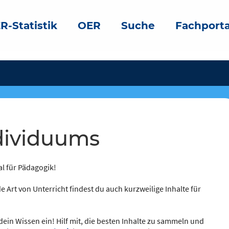
R-Statistik
OER
Suche
Fachporta
ndividuums
al für Pädagogik!
e Art von Unterricht findest du auch kurzweilige Inhalte für
dein Wissen ein! Hilf mit, die besten Inhalte zu sammeln und