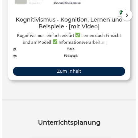
Kognitivismus • Kognition, Lernen und
Beispiele · [mit Video]
Kognitivismus: einfach erklärt
Lernen duch Einsicht
und am Modell
Informationsverarbeitung des
Menschen
mit kostenlosem Video
Video
Pädagogik
Zum Inhalt
Unterrichtsplanung