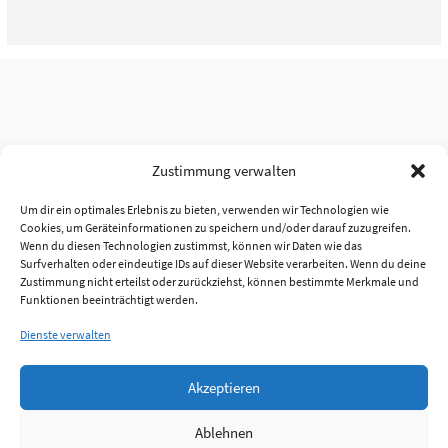
Zustimmung verwalten
Um dir ein optimales Erlebnis zu bieten, verwenden wir Technologien wie
Cookies, um Geräteinformationen zu speichern und/oder darauf zuzugreifen.
Wenn du diesen Technologien zustimmst, können wir Daten wie das
Surfverhalten oder eindeutige IDs auf dieser Website verarbeiten. Wenn du deine
Zustimmung nicht erteilst oder zurückziehst, können bestimmte Merkmale und
Funktionen beeinträchtigt werden.
Dienste verwalten
Akzeptieren
Ablehnen