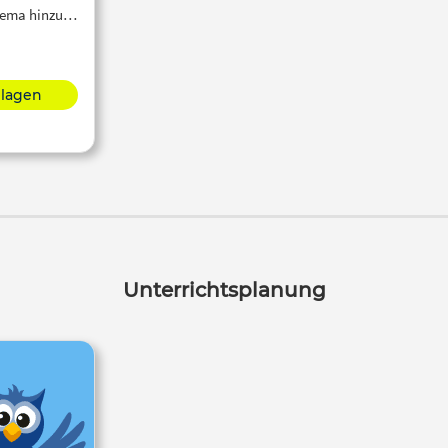
Thema hinzu…
hlagen
Unterrichtsplanung