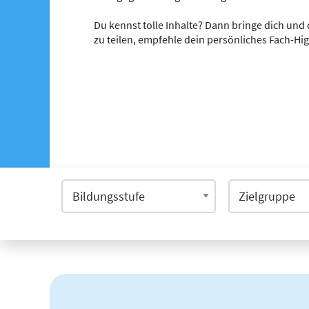
Du kennst tolle Inhalte? Dann bringe dich und 
zu teilen, empfehle dein persönliches Fach-Hi