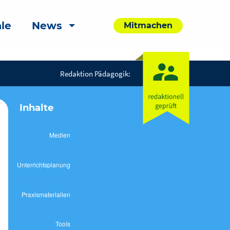
le
News
Mitmachen
Redaktion Pädagogik:
Inhalte