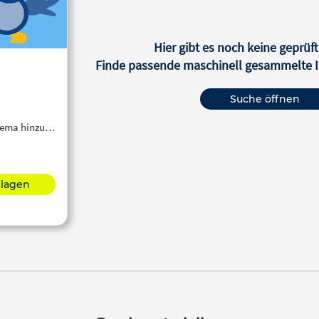
Hier gibt es noch keine geprüft
Finde passende maschinell gesammelte In
Suche öffnen
Thema hinzu…
hlagen