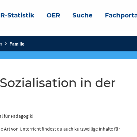
R-Statistik
OER
Suche
Fachporta
on
chevron_right
Familie
al für Pädagogik!
e Art von Unterricht findest du auch kurzweilige Inhalte für