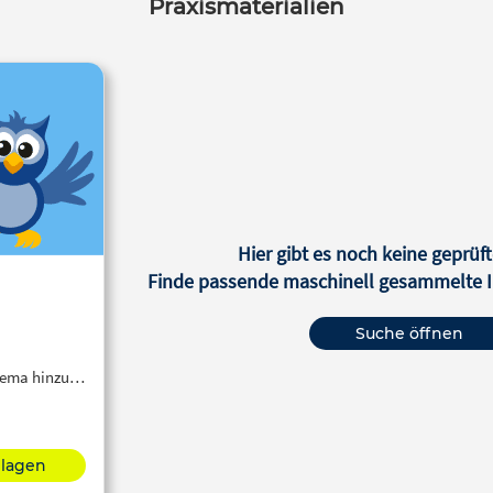
Praxismaterialien
Hier gibt es noch keine geprüft
Finde passende maschinell gesammelte In
Suche öffnen
Thema hinzu…
hlagen