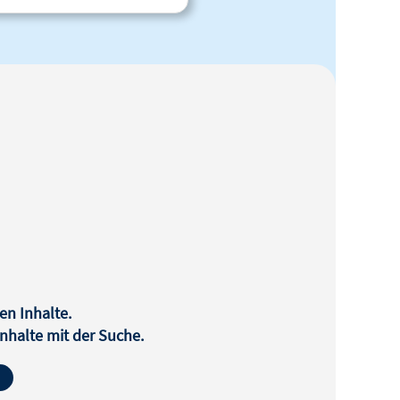
en Inhalte.
halte mit der Suche.