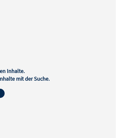
en Inhalte.
halte mit der Suche.