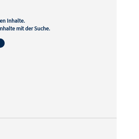
en Inhalte.
halte mit der Suche.