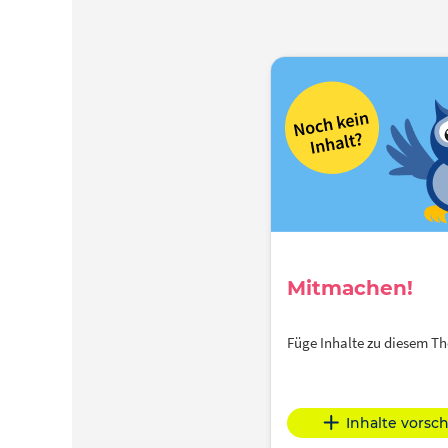
Mitmachen!
Füge Inhalte zu diesem 
Inhalte vorsc