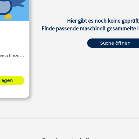
Hier gibt es noch keine geprüft
Finde passende maschinell gesammelte In
Suche öffnen
Thema hinzu…
hlagen