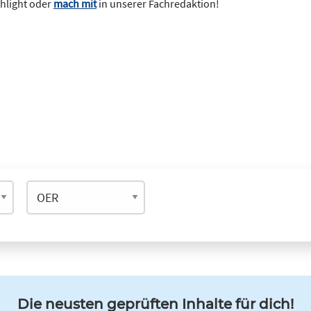
ghlight oder
mach mit
in unserer Fachredaktion!
Die neusten geprüften Inhalte für dich!