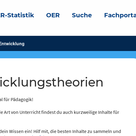
R-Statistik
OER
Suche
Fachporta
 Entwicklung
wicklungstheorien
al für Pädagogik!
e Art von Unterricht findest du auch kurzweilige Inhalte für
dein Wissen ein! Hilf mit, die besten Inhalte zu sammeln und