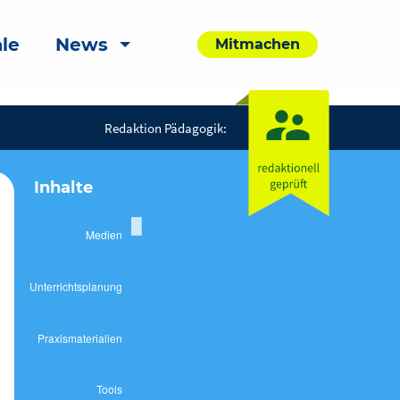
le
News
Mitmachen
Redaktion Pädagogik:
Inhalte