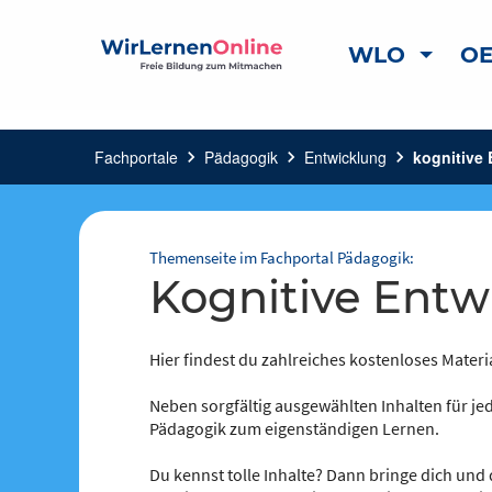
WLO
OE
Fachportale
chevron_right
Pädagogik
chevron_right
Entwicklung
chevron_right
kognitive
Themenseite im Fachportal Pädagogik:
kognitive Ent
Hier findest du zahlreiches kostenloses Materi
Neben sorgfältig ausgewählten Inhalten für jed
Pädagogik zum eigenständigen Lernen.
Du kennst tolle Inhalte? Dann bringe dich und 