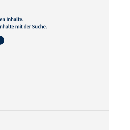
en Inhalte.
halte mit der Suche.