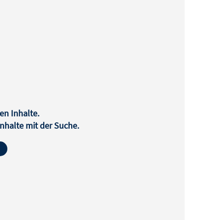
en Inhalte.
halte mit der Suche.