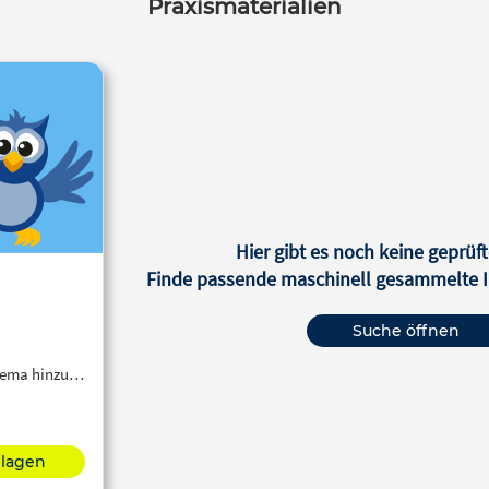
Praxismaterialien
Hier gibt es noch keine geprüft
Finde passende maschinell gesammelte In
Suche öffnen
Thema hinzu…
hlagen