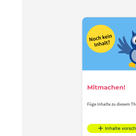
Mitmachen!
Füge Inhalte zu diesem 
Inhalte vorsc