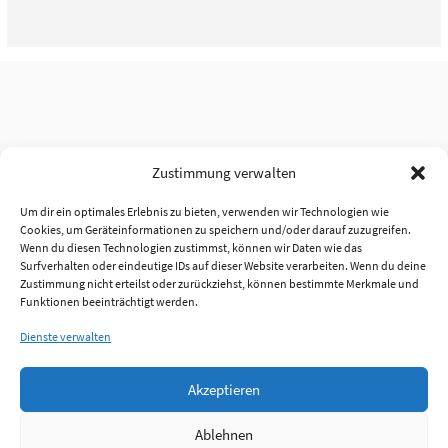
Zustimmung verwalten
Um dir ein optimales Erlebnis zu bieten, verwenden wir Technologien wie
Cookies, um Geräteinformationen zu speichern und/oder darauf zuzugreifen.
Wenn du diesen Technologien zustimmst, können wir Daten wie das
Surfverhalten oder eindeutige IDs auf dieser Website verarbeiten. Wenn du deine
Zustimmung nicht erteilst oder zurückziehst, können bestimmte Merkmale und
Funktionen beeinträchtigt werden.
Dienste verwalten
Akzeptieren
Ablehnen