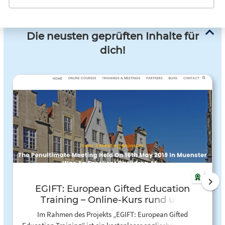
Die neusten geprüften Inhalte für
dich!
EGIFT: European Gifted Education
Training – Online-Kurs rund um
Hochbegabung
Im Rahmen des Projekts „EGIFT: European Gifted