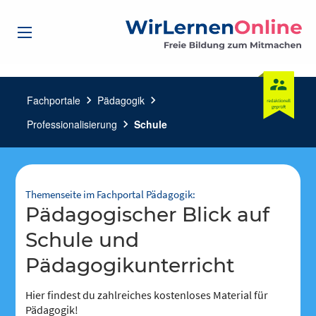
Fachportale
chevron_right
Pädagogik
chevron_right
Professionalisierung
chevron_right
Schule
Themenseite im Fachportal Pädagogik:
Pädagogischer Blick auf
Schule und
Pädagogikunterricht
Hier findest du zahlreiches kostenloses Material für
Pädagogik!