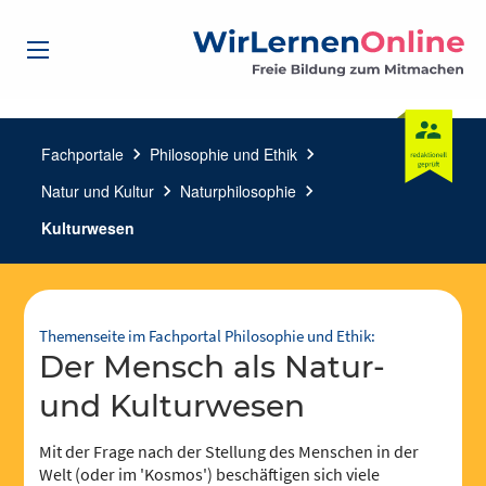
Fachportale
chevron_right
Philosophie und Ethik
chevron_right
Natur und Kultur
chevron_right
Naturphilosophie
chevron_right
Kulturwesen
Themenseite im Fachportal Philosophie und Ethik:
der Mensch als Natur-
und Kulturwesen
Mit der Frage nach der Stellung des Menschen in der
Welt (oder im 'Kosmos') beschäftigen sich viele