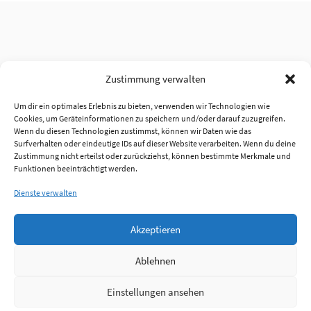
Zustimmung verwalten
Um dir ein optimales Erlebnis zu bieten, verwenden wir Technologien wie
Cookies, um Geräteinformationen zu speichern und/oder darauf zuzugreifen.
Wenn du diesen Technologien zustimmst, können wir Daten wie das
Surfverhalten oder eindeutige IDs auf dieser Website verarbeiten. Wenn du deine
Zustimmung nicht erteilst oder zurückziehst, können bestimmte Merkmale und
Funktionen beeinträchtigt werden.
Dienste verwalten
Akzeptieren
Ablehnen
Einstellungen ansehen
Anmelden