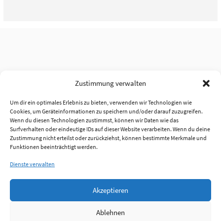
Zustimmung verwalten
Um dir ein optimales Erlebnis zu bieten, verwenden wir Technologien wie
Cookies, um Geräteinformationen zu speichern und/oder darauf zuzugreifen.
Wenn du diesen Technologien zustimmst, können wir Daten wie das
Surfverhalten oder eindeutige IDs auf dieser Website verarbeiten. Wenn du deine
Zustimmung nicht erteilst oder zurückziehst, können bestimmte Merkmale und
Funktionen beeinträchtigt werden.
Dienste verwalten
Akzeptieren
Ablehnen