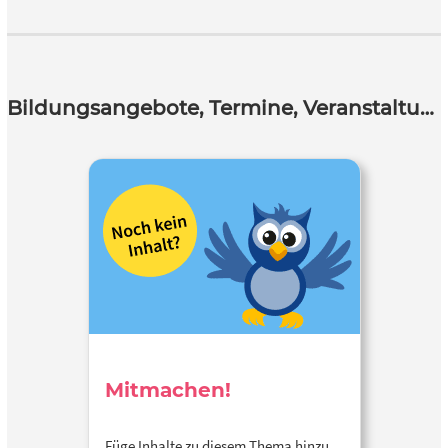
Bildungsangebote, Termine, Veranstaltungen
Mitmachen!
Füge Inhalte zu diesem Thema hinzu…